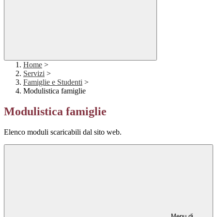
Home
>
Servizi
>
Famiglie e Studenti
>
Modulistica famiglie
Modulistica famiglie
Elenco moduli scaricabili dal sito web.
Menu di