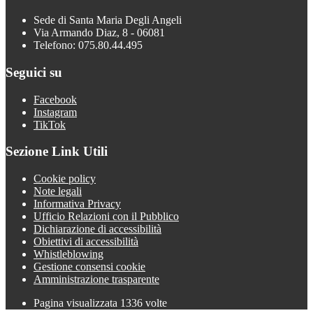
Sede di Santa Maria Degli Angeli
Via Armando Diaz, 8 - 06081
Telefono: 075.80.44.495
Seguici su
Facebook
Instagram
TikTok
Sezione Link Utili
Cookie policy
Note legali
Informativa Privacy
Ufficio Relazioni con il Pubblico
Dichiarazione di accessibilità
Obiettivi di accessibilità
Whistleblowing
Gestione consensi cookie
Amministrazione trasparente
Pagina visualizzata
1336
volte