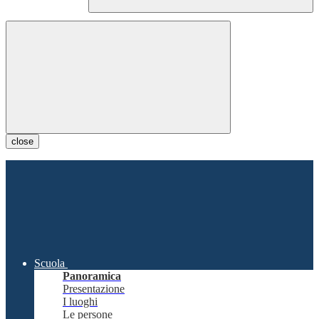
close
Scuola
Panoramica
Presentazione
I luoghi
Le persone