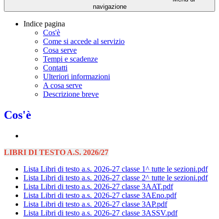
navigazione
Indice pagina
Cos'è
Come si accede al servizio
Cosa serve
Tempi e scadenze
Contatti
Ulteriori informazioni
A cosa serve
Descrizione breve
Cos'è
LIBRI DI TESTO A.S. 2026/27
Lista Libri di testo a.s. 2026-27 classe 1^ tutte le sezioni.pdf
Lista Libri di testo a.s. 2026-27 classe 2^ tutte le sezioni.pdf
Lista Libri di testo a.s. 2026-27 classe 3AAT.pdf
Lista Libri di testo a.s. 2026-27 classe 3AEno.pdf
Lista Libri di testo a.s. 2026-27 classe 3AP.pdf
Lista Libri di testo a.s. 2026-27 classe 3ASSV.pdf