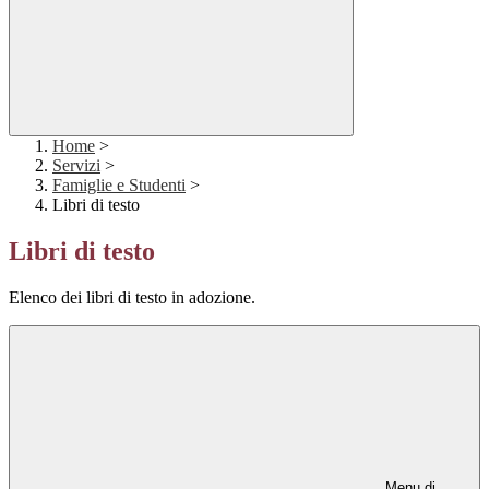
Home
>
Servizi
>
Famiglie e Studenti
>
Libri di testo
Libri di testo
Elenco dei libri di testo in adozione.
Menu di