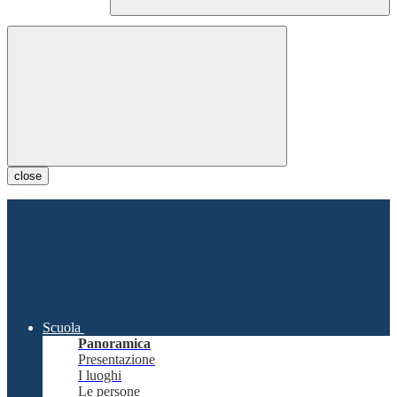
close
Scuola
Panoramica
Presentazione
I luoghi
Le persone