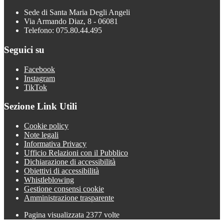
Sede di Santa Maria Degli Angeli
Via Armando Diaz, 8 - 06081
Telefono: 075.80.44.495
Seguici su
Facebook
Instagram
TikTok
Sezione Link Utili
Cookie policy
Note legali
Informativa Privacy
Ufficio Relazioni con il Pubblico
Dichiarazione di accessibilità
Obiettivi di accessibilità
Whistleblowing
Gestione consensi cookie
Amministrazione trasparente
Pagina visualizzata
2377
volte