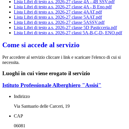
Lista Libri di testo a.s. 2026-27 classe 4A - 4B SSV.pdf
Lista Libri di testo a.s. 2026-27 classe 4A - B Eno.pdf
Lista Libri di testo a.s. 2026-27 classe 4AAT.pdf
Lista Libri di testo a.s. 2026-27 classe 5AAT.pdf
Lista Libri di testo a.s. 2026-27 classe 5ASSV.pdf
Lista Libri di testo a.s. 2026-27 classe 5D Pasticceria.pdf
Lista Libri di testo a.s. 2026-27 classi 5A-B-C-D- ENO.pdf
Come si accede al servizio
Per accedere al servizio cliccare i link e scaricare l'elenco di cui si
necessita.
Luoghi in cui viene erogato il servizio
Istituto Professionale Alberghiero "Assisi"
Indirizzo
Via Santuario delle Carceri, 19
CAP
06081