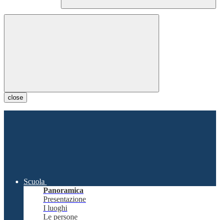
close
Scuola
Panoramica
Presentazione
I luoghi
Le persone