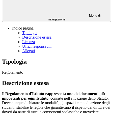
Menu di
navigazione
Indice pagina
Tipologia
Descrizione estesa
Licenza
Uffici responsabili
Allegati
Tipologia
Regolamento
Descrizione estesa
Il
Regolamento d'Istituto rappresenta uno dei documenti più
importanti per ogni Istituto
, consiste nell'attuazione dello Statuto.
Deve dunque dichiarare le modalità, gli spazi i tempi di azione degli
studenti, stabilire le regole che garantiscano il rispetto dei diritti e dei
doveri da parte di tutte le componenti scolastiche e prevedere