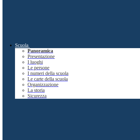
Scuola
Panoramica
Presentazione
I luoghi
Le persone
I numeri della scuola
Le carte della scuola
Organizzazione
La storia
Sicurezza