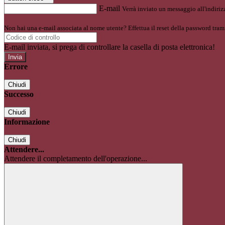
E-mail
Verrà inviato un messaggio all'indirizz
Non hai una e-mail associata al nome utente? Effettua il reset della password tram
E-mail inviata, si prega di controllare la casella di posta elettronica!
Errore
Chiudi
Successo
Chiudi
Informazione
Chiudi
Attendere...
Attendere il completamento dell'operazione...