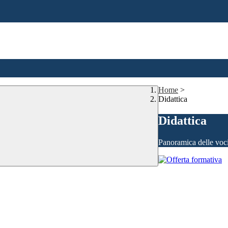
Home
>
Didattica
Didattica
Panoramica delle voc