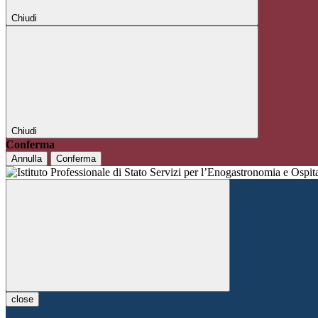
Chiudi
Chiudi
Conferma
Annulla
Conferma
close