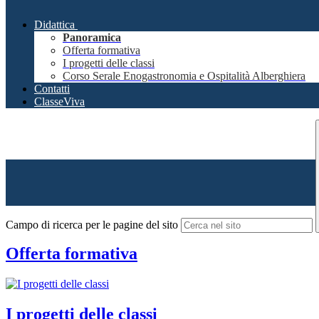
Didattica
Panoramica
Offerta formativa
I progetti delle classi
Corso Serale Enogastronomia e Ospitalità Alberghiera
Contatti
ClasseViva
Campo di ricerca per le pagine del sito
Offerta formativa
I progetti delle classi