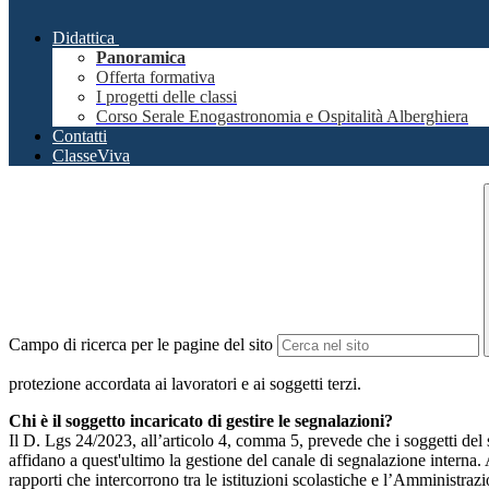
Didattica
Panoramica
Offerta formativa
I progetti delle classi
Corso Serale Enogastronomia e Ospitalità Alberghiera
Contatti
ClasseViva
Campo di ricerca per le pagine del sito
protezione accordata ai lavoratori e ai soggetti terzi.
Chi è il soggetto incaricato di gestire le segnalazioni?
Il D. Lgs 24/2023, all’articolo 4, comma 5, prevede che i soggetti del
affidano a quest'ultimo la gestione del canale di segnalazione interna.
rapporti che intercorrono tra le istituzioni scolastiche e l’Amministrazio