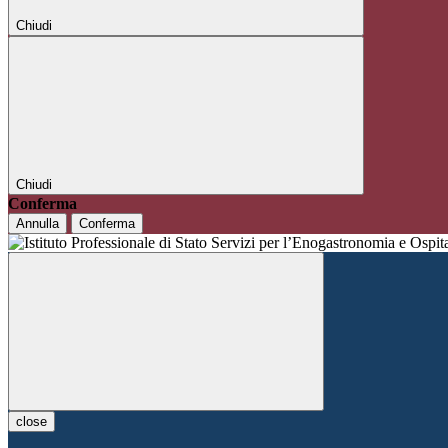
Chiudi
Chiudi
Conferma
Annulla
Conferma
close