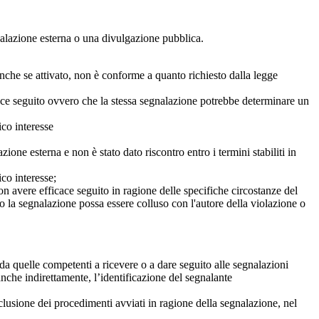
egnalazione esterna o una divulgazione pubblica.
anche se attivato, non è conforme a quanto richiesto dalla legge
icace seguito ovvero che la stessa segnalazione potrebbe determinare un
ico interesse
ne esterna e non è stato dato riscontro entro i termini stabiliti in
co interesse;
on avere efficace seguito in ragione delle specifiche circostanze del
o la segnalazione possa essere colluso con l'autore della violazione o
da quelle competenti a ricevere o a dare seguito alle segnalazioni
anche indirettamente, l’identificazione del segnalante
clusione dei procedimenti avviati in ragione della segnalazione, nel