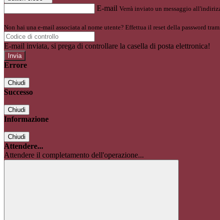
E-mail
Verrà inviato un messaggio all'indirizz
Non hai una e-mail associata al nome utente? Effettua il reset della password tram
E-mail inviata, si prega di controllare la casella di posta elettronica!
Errore
Chiudi
Successo
Chiudi
Informazione
Chiudi
Attendere...
Attendere il completamento dell'operazione...