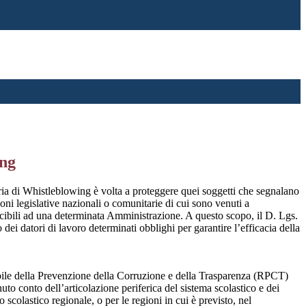
ing
ia di Whistleblowing è volta a proteggere quei soggetti che segnalano
ioni legislative nazionali o comunitarie di cui sono venuti a
ibili ad una determinata Amministrazione. A questo scopo, il D. Lgs.
dei datori di lavoro determinati obblighi per garantire l’efficacia della
sabile della Prevenzione della Corruzione e della Trasparenza (RPCT)
to conto dell’articolazione periferica del sistema scolastico e dei
o scolastico regionale, o per le regioni in cui è previsto, nel