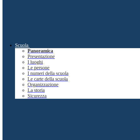
Scuola
Panoramica
Presentazione
I luoghi
Le persone
I numeri della scuola
Le carte della scuola
Organizzazione
La storia
Sicurezza