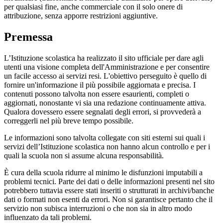
per qualsiasi fine, anche commerciale con il solo onere di
attribuzione, senza apporre restrizioni aggiuntive.
Premessa
L’Istituzione scolastica ha realizzato il sito ufficiale per dare agli
utenti una visione completa dell'Amministrazione e per consentire
un facile accesso ai servizi resi. L'obiettivo perseguito è quello di
fornire un'informazione il più possibile aggiornata e precisa. I
contenuti possono talvolta non essere esaurienti, completi o
aggiornati, nonostante vi sia una redazione continuamente attiva.
Qualora dovessero essere segnalati degli errori, si provvederà a
correggerli nel più breve tempo possibile.
Le informazioni sono talvolta collegate con siti esterni sui quali i
servizi dell’Istituzione scolastica non hanno alcun controllo e per i
quali la scuola non si assume alcuna responsabilità.
È cura della scuola ridurre al minimo le disfunzioni imputabili a
problemi tecnici. Parte dei dati o delle informazioni presenti nel sito
potrebbero tuttavia essere stati inseriti o strutturati in archivi/banche
dati o formati non esenti da errori. Non si garantisce pertanto che il
servizio non subisca interruzioni o che non sia in altro modo
influenzato da tali problemi.