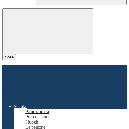
close
Scuola
Panoramica
Presentazione
I luoghi
Le persone