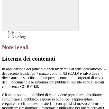
Home
>
Note legali
Note legali
Licenza dei contenuti
In applicazione del principio open by default ai sensi dell’articolo 52
del decreto legislativo 7 marzo 2005, n. 82 (CAD) e salvo dove
diversamente specificato (compresi i contenuti incorporati di terzi), i
dati, i documenti e le informazioni pubblicati sul sito sono rilasciati
con licenza CC-BY 4.0.
Gli utenti sono quindi liberi di condividere (riprodurre, distribuire,
comunicare al pubblico, esporre in pubblico), rappresentare,
eseguire e recitare questo materiale con qualsiasi mezzo e formato e
modificare (trasformare il materiale e utilizzarlo per opere derivate)