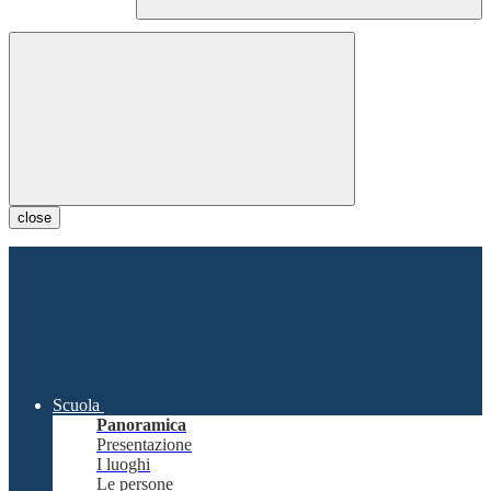
close
Scuola
Panoramica
Presentazione
I luoghi
Le persone