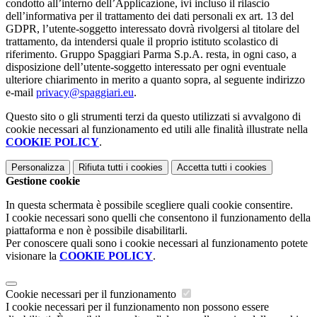
condotto all’interno dell’Applicazione, ivi incluso il rilascio
dell’informativa per il trattamento dei dati personali ex art. 13 del
GDPR, l’utente-soggetto interessato dovrà rivolgersi al titolare del
trattamento, da intendersi quale il proprio istituto scolastico di
riferimento. Gruppo Spaggiari Parma S.p.A. resta, in ogni caso, a
disposizione dell’utente-soggetto interessato per ogni eventuale
ulteriore chiarimento in merito a quanto sopra, al seguente indirizzo
e-mail
privacy@spaggiari.eu
.
Questo sito o gli strumenti terzi da questo utilizzati si avvalgono di
cookie necessari al funzionamento ed utili alle finalità illustrate nella
COOKIE POLICY
.
Personalizza
Rifiuta tutti
i cookies
Accetta tutti
i cookies
Gestione cookie
In questa schermata è possibile scegliere quali cookie consentire.
I cookie necessari sono quelli che consentono il funzionamento della
piattaforma e non è possibile disabilitarli.
Per conoscere quali sono i cookie necessari al funzionamento potete
visionare la
COOKIE POLICY
.
Cookie necessari per il funzionamento
I cookie necessari per il funzionamento non possono essere