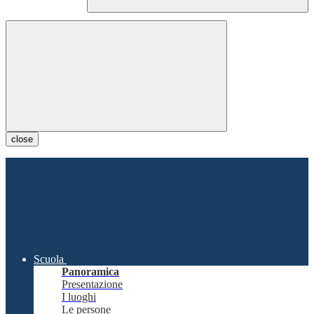
close
Scuola
Panoramica
Presentazione
I luoghi
Le persone