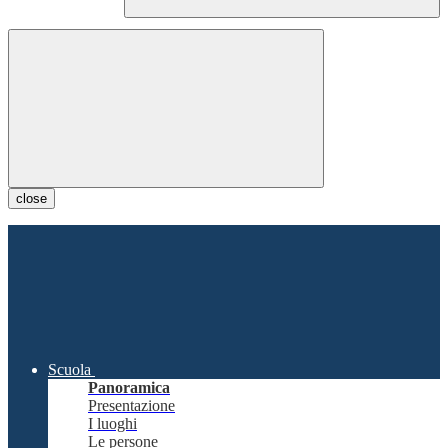
close
Scuola
Panoramica
Presentazione
I luoghi
Le persone