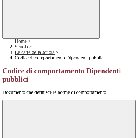
Home
>
Scuola
>
Le carte della scuola
>
Codice di comportamento Dipendenti pubblici
Codice di comportamento Dipendenti
pubblici
Documento che definisce le norme di comportamento.