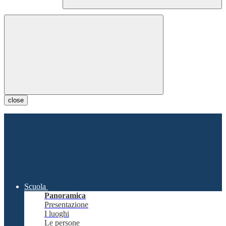
close
Scuola
Panoramica
Presentazione
I luoghi
Le persone