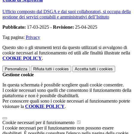
Ufficio composto dal DSGA e dai suoi collaboratori, si occupa della
gestione dei servizi contabili e amministrativi dell’Istituto
Pubblicato:
17-03-2025 -
Revisione:
25-04-2025
Tag pagina:
Privacy
Questo sito o gli strumenti terzi da questo utilizzati si avvalgono di
cookie necessari al funzionamento ed utili alle finalità illustrate nella
COOKIE POLICY
.
Personalizza
Rifiuta tutti
i cookies
Accetta tutti
i cookies
Gestione cookie
In questa schermata è possibile scegliere quali cookie consentire.
I cookie necessari sono quelli che consentono il funzionamento della
piattaforma e non è possibile disabilitarli.
Per conoscere quali sono i cookie necessari al funzionamento potete
visionare la
COOKIE POLICY
.
Cookie necessari per il funzionamento
I cookie necessari per il funzionamento non possono essere
disabilitati. È possibile consultare l'elenco nella pagina della cookie