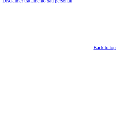
Disclaimer trattamento dati personali
Back to top