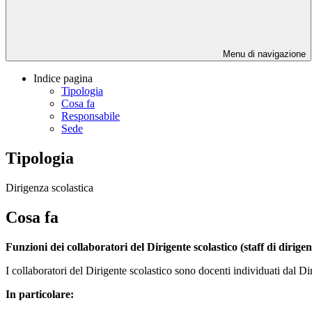
Menu di navigazione
Indice pagina
Tipologia
Cosa fa
Responsabile
Sede
Tipologia
Dirigenza scolastica
Cosa fa
Funzioni dei collaboratori del Dirigente scolastico (staff di dirige
I collaboratori del Dirigente scolastico sono docenti individuati dal Di
In particolare: