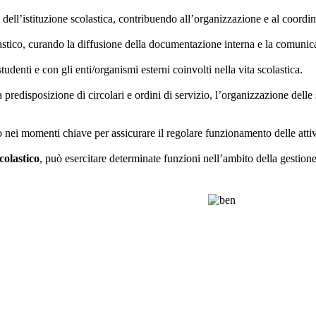
ell’istituzione scolastica, contribuendo all’organizzazione e al coordina
olastico, curando la diffusione della documentazione interna e la comunicaz
udenti e con gli enti/organismi esterni coinvolti nella vita scolastica.
predisposizione di circolari e ordini di servizio, l’organizzazione delle 
nei momenti chiave per assicurare il regolare funzionamento delle attivit
colastico
, può esercitare determinate funzioni nell’ambito della gestion