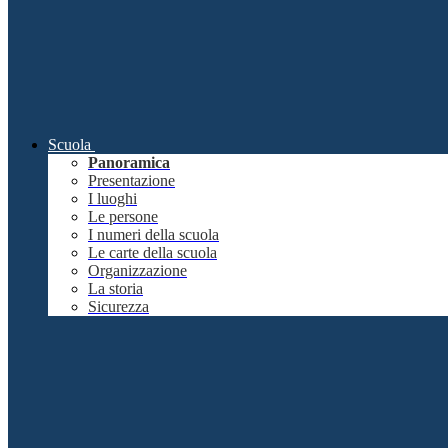
Scuola
Panoramica
Presentazione
I luoghi
Le persone
I numeri della scuola
Le carte della scuola
Organizzazione
La storia
Sicurezza