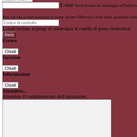
E-mail
Verrà inviato un messaggio all'indirizz
Non hai una e-mail associata al nome utente? Effettua il reset della password tram
E-mail inviata, si prega di controllare la casella di posta elettronica!
Errore
Chiudi
Successo
Chiudi
Informazione
Chiudi
Attendere...
Attendere il completamento dell'operazione...