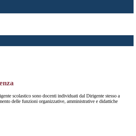
genza
rigente scolastico sono docenti individuati dal Dirigente stesso a
mento delle funzioni organizzative, amministrative e didattiche