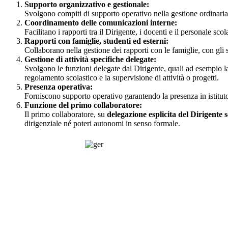
Supporto organizzativo e gestionale:
Svolgono compiti di supporto operativo nella gestione ordinaria d
Coordinamento delle comunicazioni interne:
Facilitano i rapporti tra il Dirigente, i docenti e il personale sc
Rapporti con famiglie, studenti ed esterni:
Collaborano nella gestione dei rapporti con le famiglie, con gli st
Gestione di attività specifiche delegate:
Svolgono le funzioni delegate dal Dirigente, quali ad esempio la 
regolamento scolastico e la supervisione di attività o progetti.
Presenza operativa:
Forniscono supporto operativo garantendo la presenza in istituto 
Funzione del primo collaboratore:
Il primo collaboratore, su
delegazione esplicita del Dirigente s
dirigenziale né poteri autonomi in senso formale.