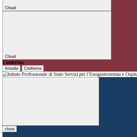
Chiudi
Chiudi
Conferma
Annulla
Conferma
close