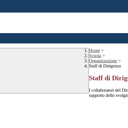
Home
>
Scuola
>
Organizzazione
>
Staff di Dirigenza
Staff di Diri
I collaboratori del Di
supporto dello svolgi