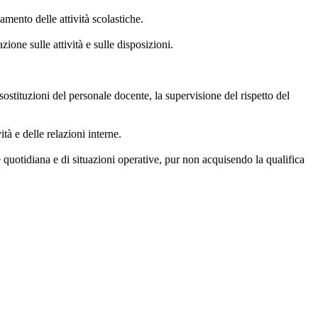
mento delle attività scolastiche.
ione sulle attività e sulle disposizioni.
sostituzioni del personale docente, la supervisione del rispetto del
à e delle relazioni interne.
e quotidiana e di situazioni operative, pur non acquisendo la qualifica