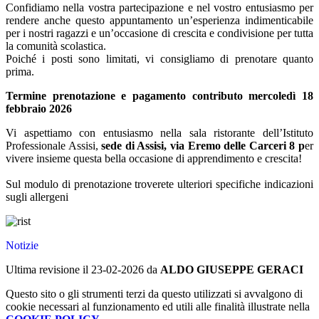
Confidiamo nella vostra partecipazione e nel vostro entusiasmo per
rendere anche questo appuntamento un’esperienza indimenticabile
per i nostri ragazzi e un’occasione di crescita e condivisione per tutta
la comunità scolastica.
Poiché i posti sono limitati, vi consigliamo di prenotare quanto
prima.
Termine prenotazione e pagamento contributo mercoledì 18
febbraio 2026
Vi aspettiamo con entusiasmo nella sala ristorante dell’Istituto
Professionale Assisi,
sede di Assisi, via Eremo delle Carceri 8 p
er
vivere insieme questa bella occasione di apprendimento e crescita!
Sul modulo di prenotazione troverete ulteriori specifiche indicazioni
sugli allergeni
Notizie
Ultima revisione il 23-02-2026 da
ALDO GIUSEPPE GERACI
Questo sito o gli strumenti terzi da questo utilizzati si avvalgono di
cookie necessari al funzionamento ed utili alle finalità illustrate nella