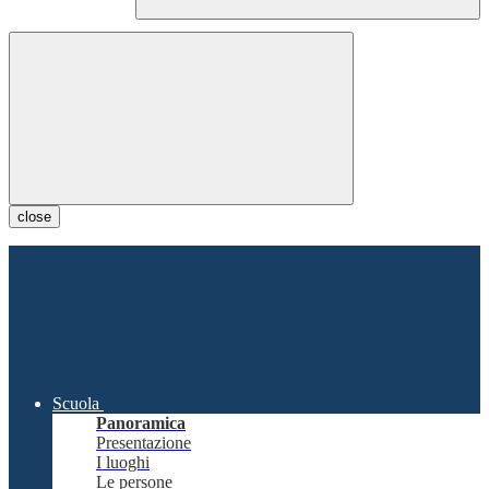
close
Scuola
Panoramica
Presentazione
I luoghi
Le persone