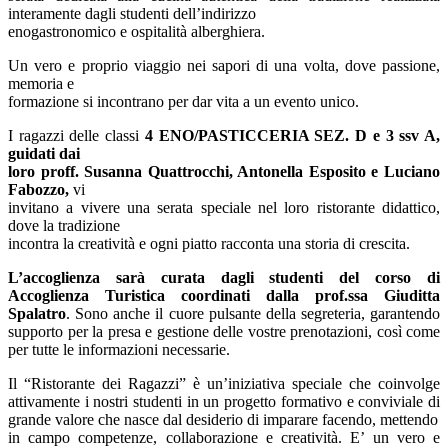
interamente dagli studenti dell’indirizzo
enogastronomico e ospitalità alberghiera.
Un vero e proprio viaggio nei sapori di una volta, dove passione,
memoria e
formazione si incontrano per dar vita a un evento unico.
I ragazzi delle classi
4 ENO/PASTICCERIA SEZ. D e 3 ssv A,
guidati dai
loro proff. Susanna Quattrocchi, Antonella Esposito e Luciano
Fabozzo,
vi
invitano a vivere una serata speciale nel loro ristorante didattico,
dove la tradizione
incontra la creatività e ogni piatto racconta una storia di crescita.
L’accoglienza sarà curata dagli studenti del corso di
Accoglienza Turistica coordinati dalla prof.ssa Giuditta
Spalatro
. Sono anche il cuore pulsante della segreteria, garantendo
supporto per la presa e gestione delle vostre prenotazioni, così come
per tutte le informazioni necessarie.
Il “Ristorante dei Ragazzi” è un’iniziativa speciale che coinvolge
attivamente i nostri studenti in un progetto formativo e conviviale di
grande valore che nasce dal desiderio di imparare facendo, mettendo
in campo competenze, collaborazione e creatività. E’ un vero e