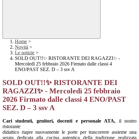
Home
>
Novità
>
Le notizie
>
SOLD OUT!!✨ RISTORANTE DEI RAGAZZI✨ -
Mercoledì 25 febbraio 2026 Firmato dalle classi 4
ENO/PAST SEZ. D – 3 ssv A
SOLD OUT!!✨ RISTORANTE DEI
RAGAZZI✨ - Mercoledì 25 febbraio
2026 Firmato dalle classi 4 ENO/PAST
SEZ. D – 3 ssv A
Cari studenti, genitori, docenti e personale ATA,
il nostro
ristorante
didattico riapre nuovamente le porte per trascorrere assieme una
serata dedicata alla cucina autentica della tradizione realizzata