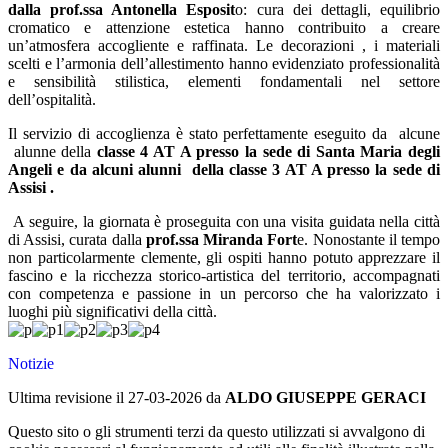
dalla prof.ssa Antonella Esposit
o: cura dei dettagli, equilibrio
cromatico e attenzione estetica hanno contribuito a creare
un’atmosfera accogliente e raffinata. Le decorazioni , i materiali
scelti e l’armonia dell’allestimento hanno evidenziato professionalità
e sensibilità stilistica, elementi fondamentali nel settore
dell’ospitalità.
Il servizio di accoglienza è stato perfettamente eseguito da
alcune
alunne della
classe 4 AT A presso la sede di Santa Maria degli
Angeli e da alcuni alunni
della classe 3 AT A presso la sede di
Assisi .
A
seguire, la giornata è proseguita con una visita guidata nella città
di Assisi, curata dalla
prof.ssa Miranda Fort
e. Nonostante il tempo
non particolarmente clemente, gli ospiti hanno potuto apprezzare il
fascino e la ricchezza storico-artistica del territorio, accompagnati
con competenza e passione in un percorso che ha valorizzato i
luoghi più significativi della città.
Notizie
Ultima revisione il 27-03-2026 da
ALDO GIUSEPPE GERACI
Questo sito o gli strumenti terzi da questo utilizzati si avvalgono di