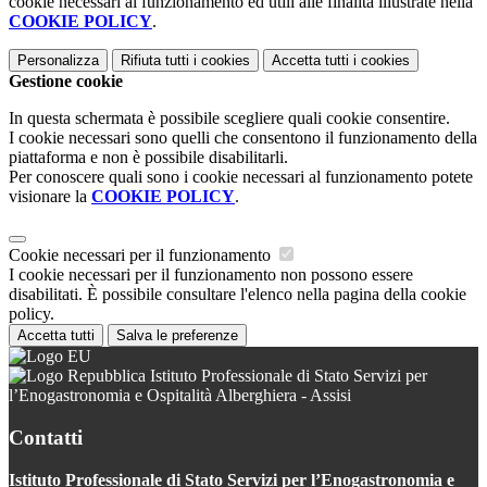
cookie necessari al funzionamento ed utili alle finalità illustrate nella
COOKIE POLICY
.
Personalizza
Rifiuta tutti
i cookies
Accetta tutti
i cookies
Gestione cookie
In questa schermata è possibile scegliere quali cookie consentire.
I cookie necessari sono quelli che consentono il funzionamento della
piattaforma e non è possibile disabilitarli.
Per conoscere quali sono i cookie necessari al funzionamento potete
visionare la
COOKIE POLICY
.
Cookie necessari per il funzionamento
I cookie necessari per il funzionamento non possono essere
disabilitati. È possibile consultare l'elenco nella pagina della cookie
policy.
Accetta tutti
Salva le preferenze
Istituto Professionale di Stato Servizi per
l’Enogastronomia e Ospitalità Alberghiera - Assisi
Contatti
Istituto Professionale di Stato Servizi per l’Enogastronomia e