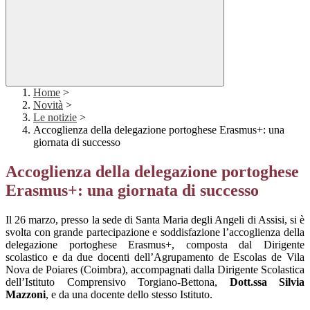
Home
>
Novità
>
Le notizie
>
Accoglienza della delegazione portoghese Erasmus+: una
giornata di successo
Accoglienza della delegazione portoghese
Erasmus+: una giornata di successo
Il 26 marzo, presso la sede di Santa Maria degli Angeli di Assisi, si è
svolta con grande partecipazione e soddisfazione l’accoglienza della
delegazione portoghese Erasmus+, composta dal Dirigente
scolastico e da due docenti dell’Agrupamento de Escolas de Vila
Nova de Poiares (Coimbra), accompagnati dalla Dirigente Scolastica
dell’Istituto Comprensivo Torgiano-Bettona,
Dott.ssa Silvia
Mazzoni
, e da una docente dello stesso Istituto.