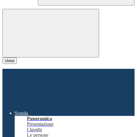
close
Scuola
Panoramica
Presentazione
I luoghi
Le persone