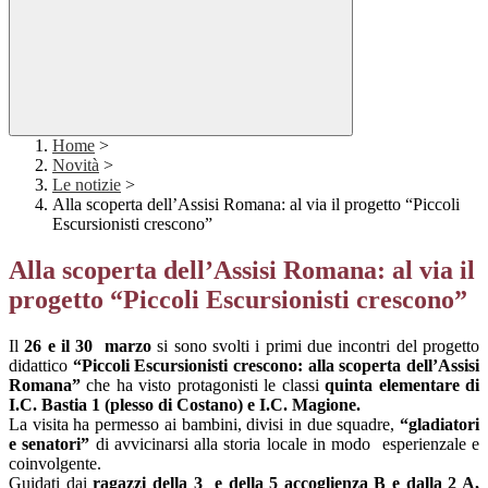
Home
>
Novità
>
Le notizie
>
Alla scoperta dell’Assisi Romana: al via il progetto “Piccoli
Escursionisti crescono”
Alla scoperta dell’Assisi Romana: al via il
progetto “Piccoli Escursionisti crescono”
Il
26 e il 30 marzo
si sono svolti i primi due incontri del progetto
didattico
“Piccoli Escursionisti crescono: alla scoperta dell’Assisi
Romana”
che ha visto protagonisti le classi
quinta elementare di
I.C. Bastia 1 (plesso di Costano) e I.C. Magione.
La visita ha permesso ai bambini, divisi in due squadre,
“gladiatori
e senatori”
di avvicinarsi alla storia locale in modo esperienzale e
coinvolgente.
Guidati dai
ragazzi della 3 e della 5 accoglienza B e dalla 2 A,