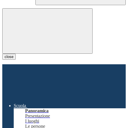
close
Scuola
Panoramica
Presentazione
I luoghi
Le persone