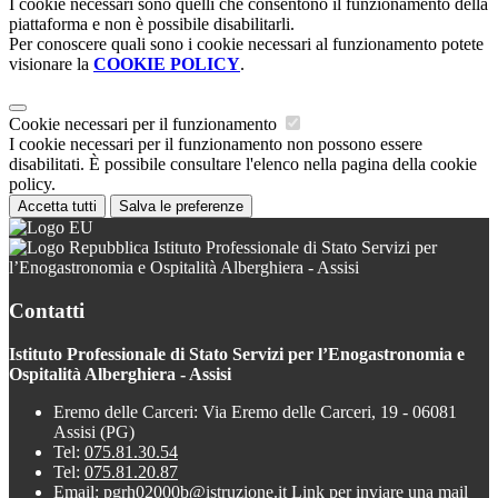
I cookie necessari sono quelli che consentono il funzionamento della
piattaforma e non è possibile disabilitarli.
Per conoscere quali sono i cookie necessari al funzionamento potete
visionare la
COOKIE POLICY
.
Cookie necessari per il funzionamento
I cookie necessari per il funzionamento non possono essere
disabilitati. È possibile consultare l'elenco nella pagina della cookie
policy.
Accetta tutti
Salva le preferenze
Istituto Professionale di Stato Servizi per
l’Enogastronomia e Ospitalità Alberghiera - Assisi
Contatti
Istituto Professionale di Stato Servizi per l’Enogastronomia e
Ospitalità Alberghiera - Assisi
Eremo delle Carceri: Via Eremo delle Carceri, 19 - 06081
Assisi (PG)
Tel:
075.81.30.54
Tel:
075.81.20.87
Email:
pgrh02000b@istruzione.it
Link per inviare una mail