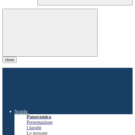
close
Scuola
Panoramica
Presentazione
I luoghi
Le persone