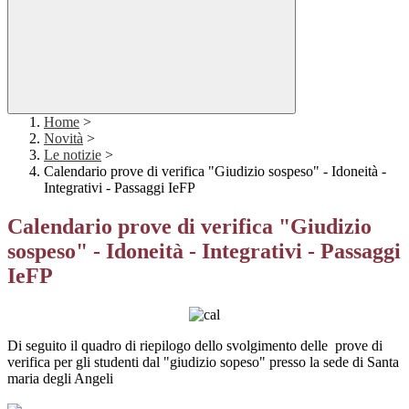
Home
>
Novità
>
Le notizie
>
Calendario prove di verifica "Giudizio sospeso" - Idoneità -
Integrativi - Passaggi IeFP
Calendario prove di verifica "Giudizio
sospeso" - Idoneità - Integrativi - Passaggi
IeFP
Di seguito il quadro di riepilogo dello svolgimento delle prove di
verifica per gli studenti dal "giudizio sopeso" presso la sede di Santa
maria degli Angeli