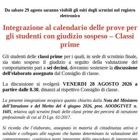
Da sabato 29 agosto saranno visibili gli esiti degli scrutini nel registro
elettronico
Integrazione al calendario delle prove per
gli studenti con giudizio sospeso – Classi
prime
Gli studenti delle
classi prime
per i quali, in sede di scrutinio finale,
sia stato sospeso il giudizio a seguito della valutazione del
comportamento pari a
sei decimi
, dovranno sostenere la
discussione
dell’elaborato assegnato
dal Consiglio di classe.
La discussione si svolgerà
VENERDI 28 AGOSTO 2026 a
partire dalle 8.30
, dinanzi al rispettivo Consiglio di classe.
La presente integrazione recepisce quanto chiarito dalla
Nota del Ministero
dell’Istruzione e del Merito del 4 giugno 2026, prot. AOODGTVET n.
1605
, relativa agli scrutini finali delle classi prime dei percorsi di istruzione
professionale di cui al D.Lgs. 61/2017.
Si ricorda che l’elaborato, assegnato in materia di cittadinanza attiva e
solidale e collegato alle ragioni che hanno determinato la valutazione del
comportamento, costituisce parte integrante della procedura di integrazione