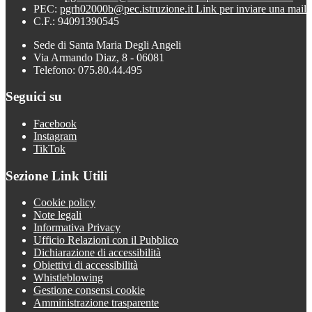
PEC:
pgrh02000b@pec.istruzione.it
Link per inviare una mail
C.F.: 94091390545
Sede di Santa Maria Degli Angeli
Via Armando Diaz, 8 - 06081
Telefono: 075.80.44.495
Seguici su
Facebook
Instagram
TikTok
Sezione Link Utili
Cookie policy
Note legali
Informativa Privacy
Ufficio Relazioni con il Pubblico
Dichiarazione di accessibilità
Obiettivi di accessibilità
Whistleblowing
Gestione consensi cookie
Amministrazione trasparente