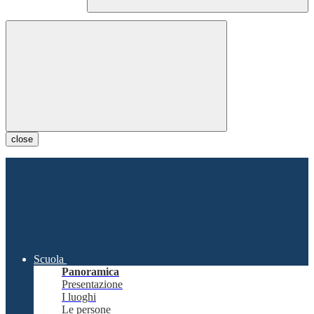
close
Scuola
Panoramica
Presentazione
I luoghi
Le persone