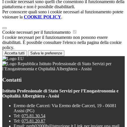
I cookie necessari sono quelli che consentono il funzionamento della
piattaforma e non è possibile disabilitarli.
Per conoscere quali sono i cookie necessari al funzionamento potete
visionare la
COOKIE POLICY
.
Cookie necessari per il funzionamento
I cookie necessari per il funzionamento non possono essere
disabilitati. È possibile consultare l'elenco nella pagina della cookie
policy.
Accetta tutti
Salva le preferenze
Istituto Professionale di Stato Servizi per
l’Enogastronomia e Ospitalità Alberghiera - Assisi
Contatti
Istituto Professionale di Stato Servizi per l’Enogastronomia e
Ospitalità Alberghiera - Assisi
Eremo delle Carceri: Via Eremo delle Carceri, 19 - 06081
Assisi (PG)
Tel:
075.81.30.54
Tel:
075.81.20.87
Email:
pgrh02000b@istruzione.it
Link per inviare una mail