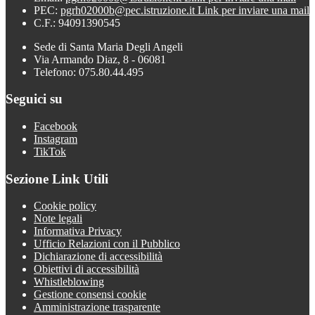
PEC:
pgrh02000b@pec.istruzione.it
Link per inviare una mail
C.F.: 94091390545
Sede di Santa Maria Degli Angeli
Via Armando Diaz, 8 - 06081
Telefono: 075.80.44.495
Seguici su
Facebook
Instagram
TikTok
Sezione Link Utili
Cookie policy
Note legali
Informativa Privacy
Ufficio Relazioni con il Pubblico
Dichiarazione di accessibilità
Obiettivi di accessibilità
Whistleblowing
Gestione consensi cookie
Amministrazione trasparente