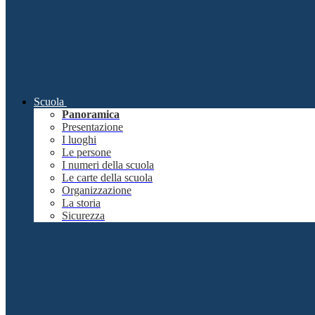
Scuola
Panoramica
Presentazione
I luoghi
Le persone
I numeri della scuola
Le carte della scuola
Organizzazione
La storia
Sicurezza