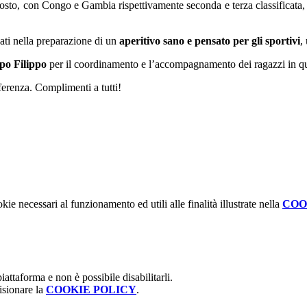
osto, con Congo e Gambia rispettivamente seconda e terza classificata, ma
ati nella preparazione di un
aperitivo sano e pensato per gli sportivi
,
po Filippo
per il coordinamento e l’accompagnamento dei ragazzi in que
ferenza. Complimenti a tutti!
kie necessari al funzionamento ed utili alle finalità illustrate nella
COO
attaforma e non è possibile disabilitarli.
isionare la
COOKIE POLICY
.