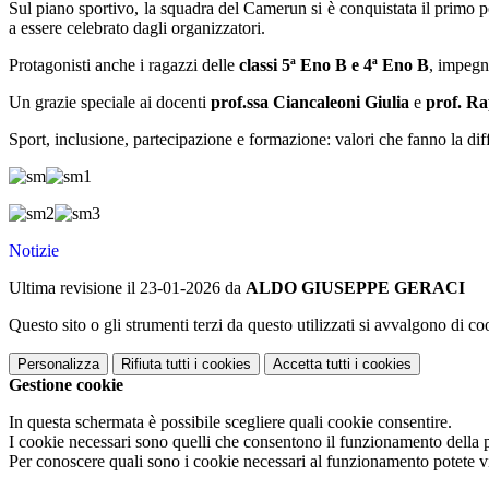
Sul piano sportivo, la squadra del Camerun si è conquistata il primo p
a essere celebrato dagli organizzatori.
Protagonisti anche i ragazzi delle
classi 5ª Eno B e 4ª Eno B
, impegn
Un grazie speciale ai docenti
prof.ssa Ciancaleoni Giulia
e
prof. Ra
Sport, inclusione, partecipazione e formazione: valori che fanno la dif
Notizie
Ultima revisione il 23-01-2026 da
ALDO GIUSEPPE GERACI
Questo sito o gli strumenti terzi da questo utilizzati si avvalgono di coo
Personalizza
Rifiuta tutti
i cookies
Accetta tutti
i cookies
Gestione cookie
In questa schermata è possibile scegliere quali cookie consentire.
I cookie necessari sono quelli che consentono il funzionamento della pi
Per conoscere quali sono i cookie necessari al funzionamento potete v