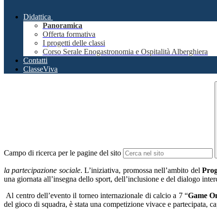
Didattica
Panoramica
Offerta formativa
I progetti delle classi
Corso Serale Enogastronomia e Ospitalità Alberghiera
Contatti
ClasseViva
Campo di ricerca per le pagine del sito
la partecipazione sociale
. L’iniziativa, promossa nell’ambito del
Prog
una giornata all’insegna dello sport, dell’inclusione e del dialogo inter
Al centro dell’evento il torneo internazionale di calcio a 7 “
Game O
del gioco di squadra, è stata una competizione vivace e partecipata, ca