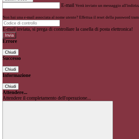
E-mail
Verrà inviato un messaggio all'indirizz
Non hai una e-mail associata al nome utente? Effettua il reset della password tram
E-mail inviata, si prega di controllare la casella di posta elettronica!
Errore
Chiudi
Successo
Chiudi
Informazione
Chiudi
Attendere...
Attendere il completamento dell'operazione...