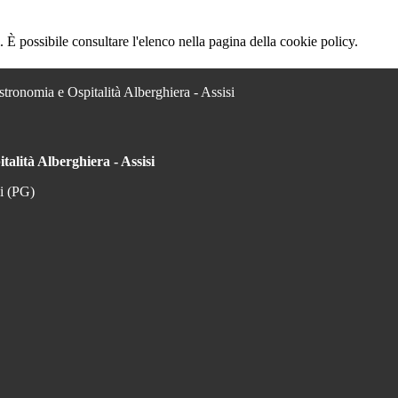
 È possibile consultare l'elenco nella pagina della cookie policy.
stronomia e Ospitalità Alberghiera - Assisi
talità Alberghiera - Assisi
si (PG)