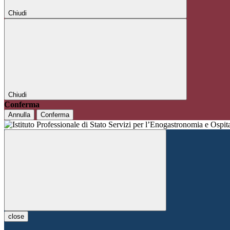
Chiudi
Chiudi
Conferma
Annulla
Conferma
close