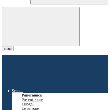
close
Scuola
Panoramica
Presentazione
I luoghi
Le persone