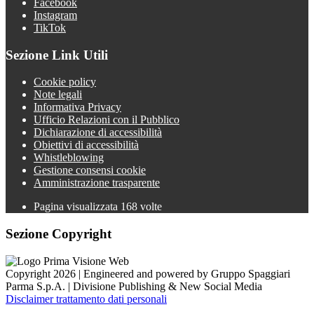
Facebook
Instagram
TikTok
Sezione Link Utili
Cookie policy
Note legali
Informativa Privacy
Ufficio Relazioni con il Pubblico
Dichiarazione di accessibilità
Obiettivi di accessibilità
Whistleblowing
Gestione consensi cookie
Amministrazione trasparente
Pagina visualizzata
168
volte
Sezione Copyright
Copyright 2026 | Engineered and powered by Gruppo Spaggiari
Parma S.p.A. | Divisione Publishing & New Social Media
Disclaimer trattamento dati personali