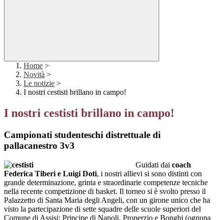
Home
>
Novità
>
Le notizie
>
I nostri cestisti brillano in campo!
I nostri cestisti brillano in campo!
Campionati studenteschi distrettuale di
pallacanestro 3v3
Guidati dai
coach
Federica Tiberi e Luigi Doti
, i nostri allievi si sono distinti con
grande determinazione, grinta e straordinarie competenze tecniche
nella recente competizione di basket. Il torneo si è svolto presso il
Palazzetto di Santa Maria degli Angeli, con un girone unico che ha
visto la partecipazione di sette squadre delle scuole superiori del
Comune di Assisi: Principe di Napoli, Properzio e Bonghi (ognuna