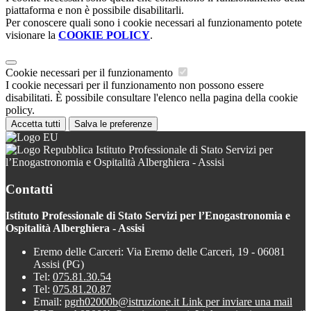
piattaforma e non è possibile disabilitarli.
Per conoscere quali sono i cookie necessari al funzionamento potete
visionare la
COOKIE POLICY
.
Cookie necessari per il funzionamento
I cookie necessari per il funzionamento non possono essere
disabilitati. È possibile consultare l'elenco nella pagina della cookie
policy.
Accetta tutti
Salva le preferenze
Istituto Professionale di Stato Servizi per
l’Enogastronomia e Ospitalità Alberghiera - Assisi
Contatti
Istituto Professionale di Stato Servizi per l’Enogastronomia e
Ospitalità Alberghiera - Assisi
Eremo delle Carceri: Via Eremo delle Carceri, 19 - 06081
Assisi (PG)
Tel:
075.81.30.54
Tel:
075.81.20.87
Email:
pgrh02000b@istruzione.it
Link per inviare una mail