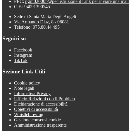
PEC:
pgrh02000b@pec.istruzione.it
Link per inviare una mail
C.F.: 94091390545
Sede di Santa Maria Degli Angeli
Via Armando Diaz, 8 - 06081
Telefono: 075.80.44.495
Seguici su
Facebook
Instagram
TikTok
Sezione Link Utili
Cookie policy
Note legali
Informativa Privacy
Ufficio Relazioni con il Pubblico
Dichiarazione di accessibilità
Obiettivi di accessibilità
Whistleblowing
Gestione consensi cookie
Amministrazione trasparente