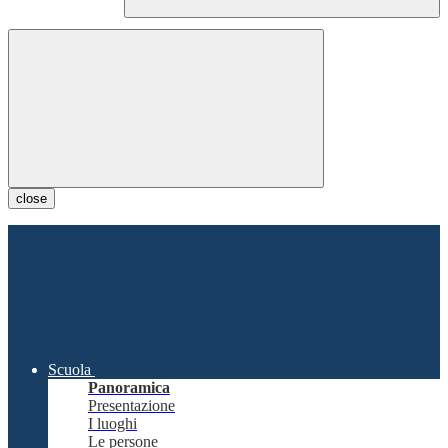
close
Scuola
Panoramica
Presentazione
I luoghi
Le persone