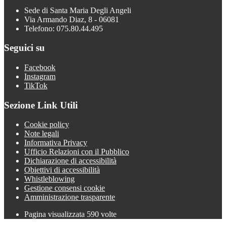
Sede di Santa Maria Degli Angeli
Via Armando Diaz, 8 - 06081
Telefono: 075.80.44.495
Seguici su
Facebook
Instagram
TikTok
Sezione Link Utili
Cookie policy
Note legali
Informativa Privacy
Ufficio Relazioni con il Pubblico
Dichiarazione di accessibilità
Obiettivi di accessibilità
Whistleblowing
Gestione consensi cookie
Amministrazione trasparente
Pagina visualizzata
590
volte