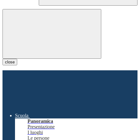
close
Scuola
Panoramica
Presentazione
I luoghi
Le persone