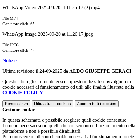
WhatsApp Video 2025-09-20 at 11.26.17 (2).mp4
File MP4
Contatore click: 65
WhatsApp Image 2025-09-20 at 11.26.17.jpeg
File JPEG
Contatore click: 44
Notizie
Ultima revisione il 24-09-2025 da
ALDO GIUSEPPE GERACI
Questo sito o gli strumenti terzi da questo utilizzati si avvalgono di
cookie necessari al funzionamento ed utili alle finalità illustrate nella
COOKIE POLICY
.
Personalizza
Rifiuta tutti
i cookies
Accetta tutti
i cookies
Gestione cookie
In questa schermata è possibile scegliere quali cookie consentire.
I cookie necessari sono quelli che consentono il funzionamento della
piattaforma e non è possibile disabilitarli.
Per conoscere quali sono i cookie necessari al funzionamento potete