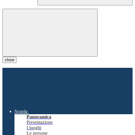
close
Scuola
Panoramica
Presentazione
I luoghi
Le persone