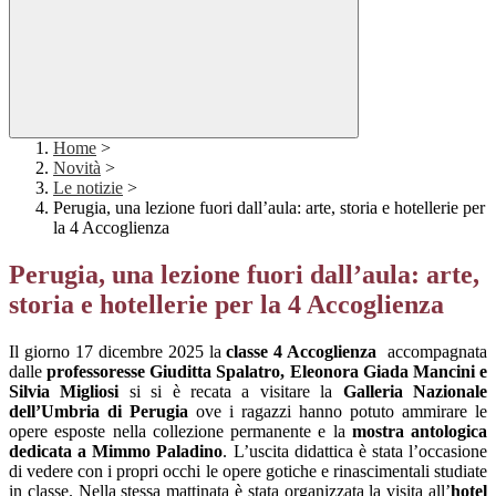
Home
>
Novità
>
Le notizie
>
Perugia, una lezione fuori dall’aula: arte, storia e hotellerie per
la 4 Accoglienza
Perugia, una lezione fuori dall’aula: arte,
storia e hotellerie per la 4 Accoglienza
Il giorno 17 dicembre 2025 la
classe 4 Accoglienza
accompagnata
dalle
professoresse Giuditta Spalatro, Eleonora Giada Mancini e
Silvia Migliosi
si si è recata a visitare la
Galleria Nazionale
dell’Umbria di Perugia
ove i ragazzi hanno potuto ammirare le
opere esposte nella collezione permanente e la
mostra antologica
dedicata a Mimmo Paladino
. L’uscita didattica è stata l’occasione
di vedere con i propri occhi le opere gotiche e rinascimentali studiate
in classe. Nella stessa mattinata è stata organizzata la visita all’
hotel