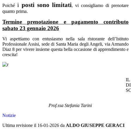
i
posti sono limitati
Poiché
, vi consigliamo di prenotare
quanto prima.
Termine prenotazione e pagamento contributo
sabato 23 gennaio 2026
Vi aspettiamo con entusiasmo nella sala ristorante dell’Istituto
Professionale Assisi, sede di Santa Maria degli Angeli, via Armando
Diaz 8 per vivere insieme questa bella occasione di apprendimento e
crescita!
IL
D
S
Prof.ssa Stefania Tarini
Notizie
Ultima revisione il 16-01-2026 da
ALDO GIUSEPPE GERACI