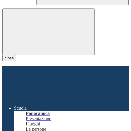
close
Scuola
Panoramica
Presentazione
I luoghi
Le persone