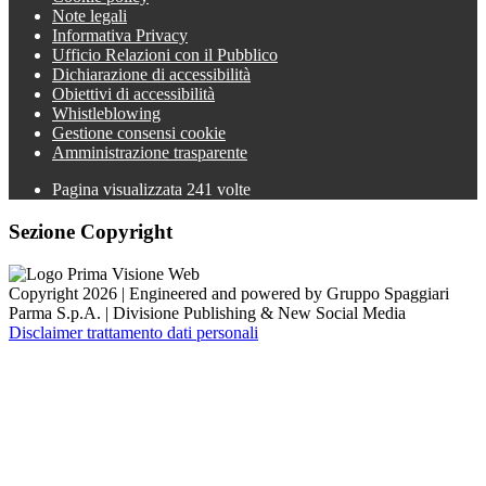
Note legali
Informativa Privacy
Ufficio Relazioni con il Pubblico
Dichiarazione di accessibilità
Obiettivi di accessibilità
Whistleblowing
Gestione consensi cookie
Amministrazione trasparente
Pagina visualizzata
241
volte
Sezione Copyright
Copyright 2026 | Engineered and powered by Gruppo Spaggiari
Parma S.p.A. | Divisione Publishing & New Social Media
Disclaimer trattamento dati personali