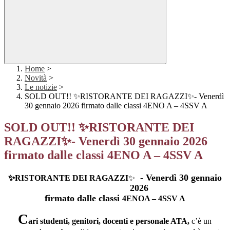
Home
>
Novità
>
Le notizie
>
SOLD OUT!! ✨RISTORANTE DEI RAGAZZI✨- Venerdì
30 gennaio 2026 firmato dalle classi 4ENO A – 4SSV A
SOLD OUT!! ✨RISTORANTE DEI
RAGAZZI✨- Venerdì 30 gennaio 2026
firmato dalle classi 4ENO A – 4SSV A
- Venerdì 30 gennaio
✨
RISTORANTE DEI RAGAZZI
✨
2026
firmato dalle classi
4ENOA – 4SSV A
C
ari studenti, genitori, docenti e personale ATA,
c’è un