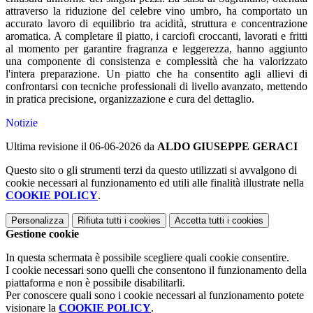
attraverso la riduzione del celebre vino umbro, ha comportato un
accurato lavoro di equilibrio tra acidità, struttura e concentrazione
aromatica. A completare il piatto, i carciofi croccanti, lavorati e fritti
al momento per garantire fragranza e leggerezza, hanno aggiunto
una componente di consistenza e complessità che ha valorizzato
l'intera preparazione. Un piatto che ha consentito agli allievi di
confrontarsi con tecniche professionali di livello avanzato, mettendo
in pratica precisione, organizzazione e cura del dettaglio.
Notizie
Ultima revisione il 06-06-2026 da
ALDO GIUSEPPE GERACI
Questo sito o gli strumenti terzi da questo utilizzati si avvalgono di
cookie necessari al funzionamento ed utili alle finalità illustrate nella
COOKIE POLICY
.
Personalizza
Rifiuta tutti
i cookies
Accetta tutti
i cookies
Gestione cookie
In questa schermata è possibile scegliere quali cookie consentire.
I cookie necessari sono quelli che consentono il funzionamento della
piattaforma e non è possibile disabilitarli.
Per conoscere quali sono i cookie necessari al funzionamento potete
visionare la
COOKIE POLICY
.