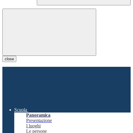
close
Scuola
Panoramica
Presentazione
I luoghi
Le persone