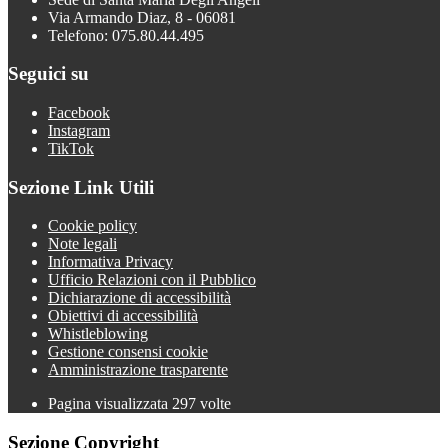
Via Armando Diaz, 8 - 06081
Telefono: 075.80.44.495
Seguici su
Facebook
Instagram
TikTok
Sezione Link Utili
Cookie policy
Note legali
Informativa Privacy
Ufficio Relazioni con il Pubblico
Dichiarazione di accessibilità
Obiettivi di accessibilità
Whistleblowing
Gestione consensi cookie
Amministrazione trasparente
Pagina visualizzata
297
volte
Sezione Copyright