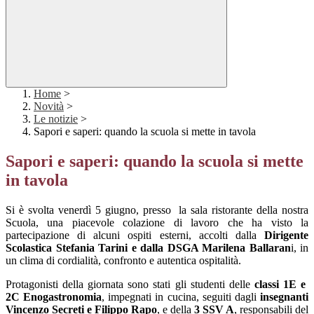
Home
>
Novità
>
Le notizie
>
Sapori e saperi: quando la scuola si mette in tavola
Sapori e saperi: quando la scuola si mette
in tavola
Si è svolta venerdì 5 giugno, presso la sala ristorante della nostra
Scuola, una piacevole colazione di lavoro che ha visto la
partecipazione di alcuni ospiti esterni, accolti dalla
Dirigente
Scolastica Stefania Tarini e dalla DSGA Marilena Ballaran
i, in
un clima di cordialità, confronto e autentica ospitalità.
Protagonisti della giornata sono stati gli studenti delle
classi 1E e
2C Enogastronomia
, impegnati in cucina, seguiti dagli
insegnanti
Vincenzo Secreti e Filippo Rapo
, e della
3 SSV A
, responsabili del