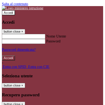
Salta al contenuto
Accedi
Accedi
button close
×
Nome Utente
Password
Password dimenticata?
-
Entra con SPID
Entra con CIE
Seleziona utente
button close
×
Recupero password
button close
×