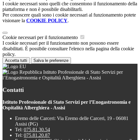
I cookie necessari sono quelli che consentono il funzionamento della
piattaforma e non è possibile disabilitarli.
Per conoscere quali sono i cookie necessari al funzionamento potete
visionare la
COOKIE POLICY
.
Cookie necessari per il funzionamento
I cookie necessari per il funzionamento non possono essere
disabilitati. È possibile consultare l'elenco nella pagina della cookie
policy.
Accetta tutti
Salva le preferenze
Istituto Professionale di Stato Servizi per
l’Enogastronomia e Ospitalità Alberghiera - Assisi
Contatti
Istituto Professionale di Stato Servizi per l’Enogastronomia e
Ospitalità Alberghiera - Assisi
Eremo delle Carceri: Via Eremo delle Carceri, 19 - 06081
Assisi (PG)
Tel:
075.81.30.54
Tel:
075.81.20.87