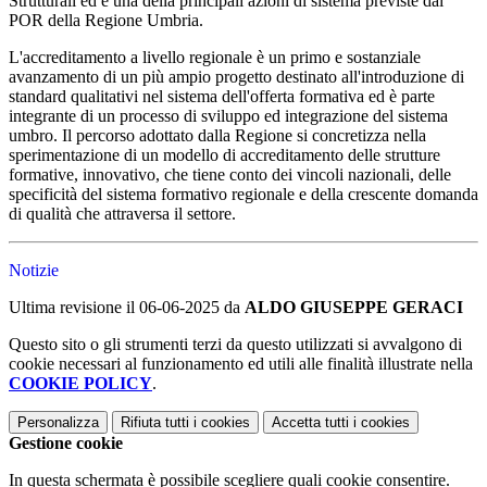
Strutturali ed è una della principali azioni di sistema previste dal
POR della Regione Umbria.
L'accreditamento a livello regionale è un primo e sostanziale
avanzamento di un più ampio progetto destinato all'introduzione di
standard qualitativi nel sistema dell'offerta formativa ed è parte
integrante di un processo di sviluppo ed integrazione del sistema
umbro. Il percorso adottato dalla Regione si concretizza nella
sperimentazione di un modello di accreditamento delle strutture
formative, innovativo, che tiene conto dei vincoli nazionali, delle
specificità del sistema formativo regionale e della crescente domanda
di qualità che attraversa il settore.
Notizie
Ultima revisione il 06-06-2025 da
ALDO GIUSEPPE GERACI
Questo sito o gli strumenti terzi da questo utilizzati si avvalgono di
cookie necessari al funzionamento ed utili alle finalità illustrate nella
COOKIE POLICY
.
Personalizza
Rifiuta tutti
i cookies
Accetta tutti
i cookies
Gestione cookie
In questa schermata è possibile scegliere quali cookie consentire.