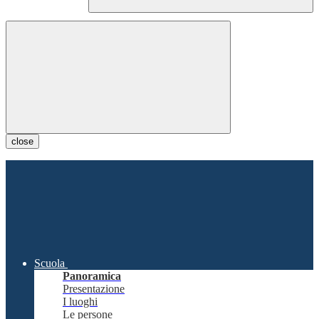
close
Scuola
Panoramica
Presentazione
I luoghi
Le persone