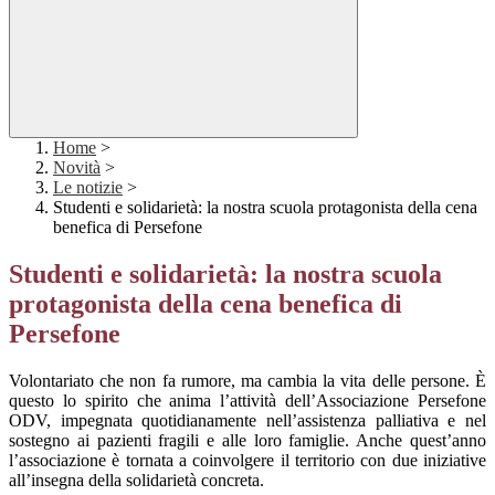
Home
>
Novità
>
Le notizie
>
Studenti e solidarietà: la nostra scuola protagonista della cena
benefica di Persefone
Studenti e solidarietà: la nostra scuola
protagonista della cena benefica di
Persefone
Volontariato che non fa rumore, ma cambia la vita delle persone. È
questo lo spirito che anima l’attività dell’Associazione
Persefone
ODV
, impegnata quotidianamente nell’assistenza palliativa e nel
sostegno ai pazienti fragili e alle loro famiglie. Anche quest’anno
l’associazione è tornata a coinvolgere il territorio con due iniziative
all’insegna della solidarietà concreta.