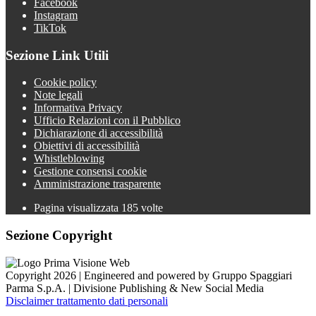
Facebook
Instagram
TikTok
Sezione Link Utili
Cookie policy
Note legali
Informativa Privacy
Ufficio Relazioni con il Pubblico
Dichiarazione di accessibilità
Obiettivi di accessibilità
Whistleblowing
Gestione consensi cookie
Amministrazione trasparente
Pagina visualizzata
185
volte
Sezione Copyright
Copyright 2026 | Engineered and powered by Gruppo Spaggiari
Parma S.p.A. | Divisione Publishing & New Social Media
Disclaimer trattamento dati personali