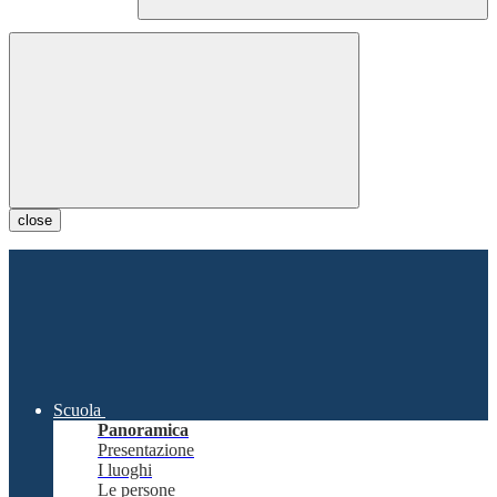
close
Scuola
Panoramica
Presentazione
I luoghi
Le persone