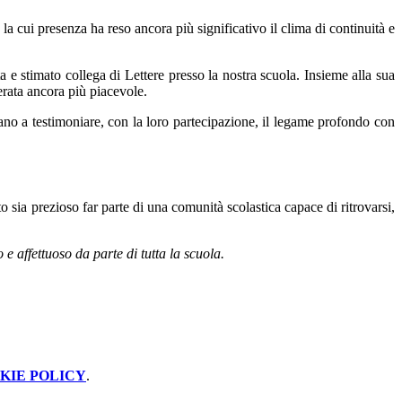
a cui presenza ha reso ancora più significativo il clima di continuità e
a e stimato collega di Lettere presso la nostra scuola. Insieme alla sua
serata ancora più piacevole.
ano a testimoniare, con la loro partecipazione, il legame profondo con
to sia prezioso far parte di una comunità scolastica capace di ritrovarsi,
 e affettuoso da parte di tutta la scuola.
KIE POLICY
.