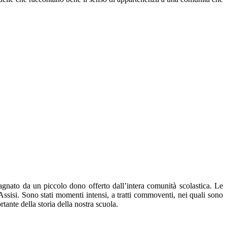
agnato da un piccolo dono offerto dall’intera comunità scolastica. Le
Assisi. Sono stati momenti intensi, a tratti commoventi, nei quali sono
ante della storia della nostra scuola.