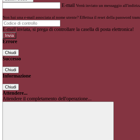
E-mail
Verrà inviato un messaggio all'indirizz
Non hai una e-mail associata al nome utente? Effettua il reset della password tram
E-mail inviata, si prega di controllare la casella di posta elettronica!
Errore
Chiudi
Successo
Chiudi
Informazione
Chiudi
Attendere...
Attendere il completamento dell'operazione...