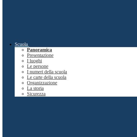
Scuola
Panoramica
Presentazione
I luoghi
Le persone
I numeri della scuola
Le carte della scuola
Organizzazione
La storia
Sicurezza