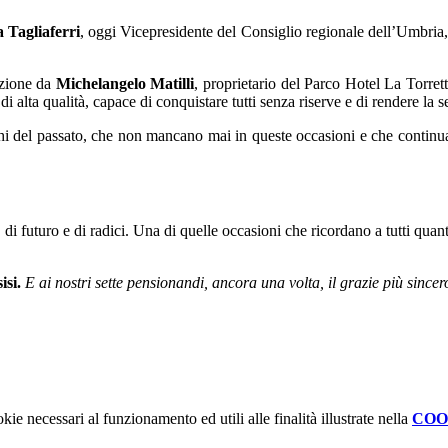
 Tagliaferri
, oggi Vicepresidente del Consiglio regionale dell’Umbria, l
nzione da
Michelangelo Matilli
, proprietario del Parco Hotel La Torrett
i alta qualità, capace di conquistare tutti senza riserve e di rendere la 
eghi del passato, che non mancano mai in queste occasioni e che continu
, di futuro e di radici. Una di quelle occasioni che ricordano a tutti quan
isi.
E ai nostri sette pensionandi, ancora una volta, il grazie più sincero
kie necessari al funzionamento ed utili alle finalità illustrate nella
COO