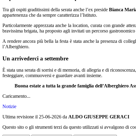
Tra gli ospiti graditissimi della serata anche l’ex preside
Bianca Maria
appartenenza che da sempre caratterizza l’Istituto.
Particolarmente apprezzata anche la location, curata con grande atte
bravissima brigata, ha proposto agli invitati un percorso gastronomico d
A rendere ancora più bella la festa è stata anche la presenza di coll
l’Alberghiero.
Un arrivederci a settembre
È stata una serata di sorrisi e di memoria, di allegria e di riconoscenza
festeggiare, commuoversi e guardare avanti insieme.
Buona estate a tutta la grande famiglia dell’Alberghiero Ass
Caricamento...
Notizie
Ultima revisione il 25-06-2026 da
ALDO GIUSEPPE GERACI
Questo sito o gli strumenti terzi da questo utilizzati si avvalgono di coo