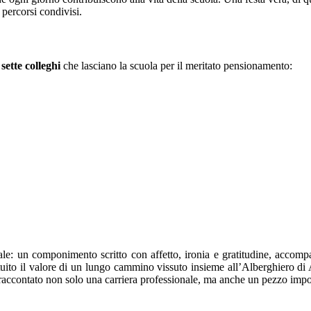
 percorsi condivisi.
i
sette colleghi
che lasciano la scuola per il meritato pensionamento:
ale: un componimento scritto con affetto, ironia e gratitudine, accomp
tuito il valore di un lungo cammino vissuto insieme all’Alberghiero di 
raccontato non solo una carriera professionale, ma anche un pezzo import