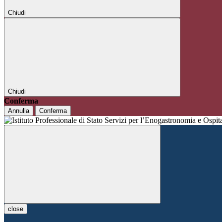
Chiudi
Chiudi
Conferma
Annulla
Conferma
close