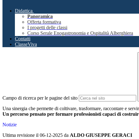
Didattica
Panoramica
Offerta formativa
I progetti delle classi
Corso Serale Enogastronomia e Ospitalità Alberghiera
Contatti
ClasseViva
Campo di ricerca per le pagine del sito
Una sinergia che permette di coltivare, trasformare, raccontare e servire
Un percorso pensato per formare professionisti capaci di costruire 
Notizie
Ultima revisione il 06-12-2025 da
ALDO GIUSEPPE GERACI