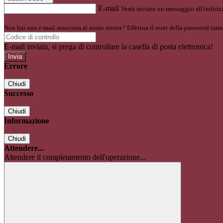
E-mail
Verrà inviato un messaggio all'indirizz
Non hai una e-mail associata al nome utente? Effettua il reset della password tram
E-mail inviata, si prega di controllare la casella di posta elettronica!
Errore
Chiudi
Successo
Chiudi
Informazione
Chiudi
Attendere...
Attendere il completamento dell'operazione...