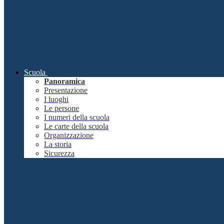
Scuola
Panoramica
Presentazione
I luoghi
Le persone
I numeri della scuola
Le carte della scuola
Organizzazione
La storia
Sicurezza