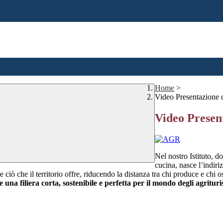
Home
>
Video Presentazione 
Video Presen
Nel nostro Istituto, d
cucina, nasce l’indir
 ciò che il territorio offre, riducendo la distanza tra chi produce e chi o
una filiera corta, sostenibile e perfetta per il mondo degli agrituri