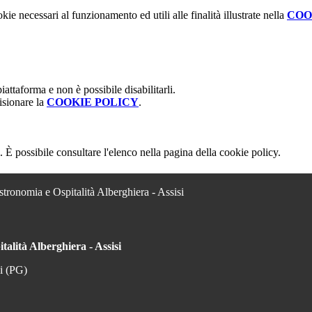
kie necessari al funzionamento ed utili alle finalità illustrate nella
COO
attaforma e non è possibile disabilitarli.
isionare la
COOKIE POLICY
.
 È possibile consultare l'elenco nella pagina della cookie policy.
stronomia e Ospitalità Alberghiera - Assisi
talità Alberghiera - Assisi
si (PG)