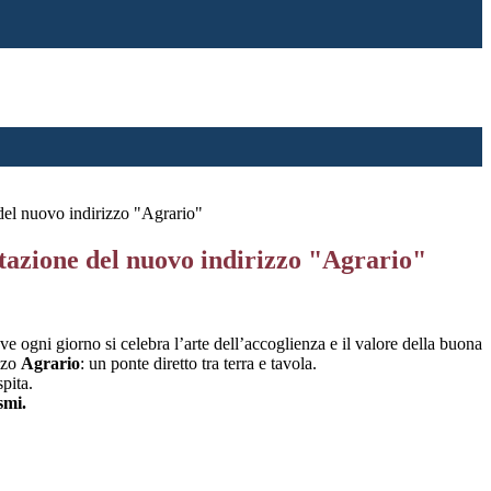
del nuovo indirizzo "Agrario"
tazione del nuovo indirizzo "Agrario"
ove ogni giorno si celebra l’arte dell’accoglienza e il valore della buona
izzo
Agrario
: un ponte diretto tra terra e tavola.
spita.
smi.