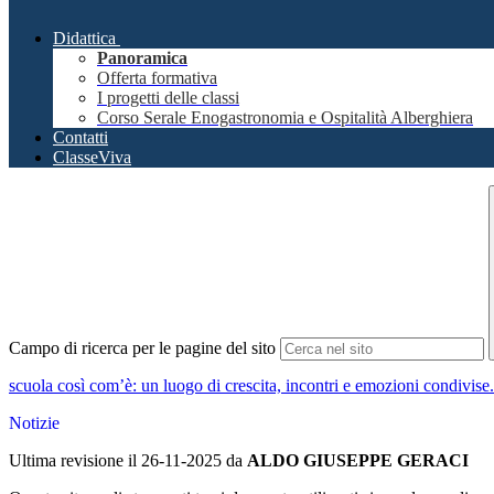
Didattica
Panoramica
Offerta formativa
I progetti delle classi
Corso Serale Enogastronomia e Ospitalità Alberghiera
Contatti
ClasseViva
Campo di ricerca per le pagine del sito
scuola così com’è: un luogo di crescita, incontri e emozioni condivise.
Notizie
Ultima revisione il 26-11-2025 da
ALDO GIUSEPPE GERACI