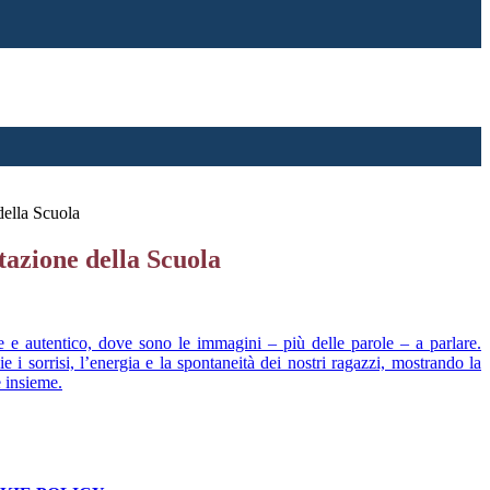
della Scuola
tazione della Scuola
 e autentico, dove sono le immagini – più delle parole – a parlare.
 i sorrisi, l’energia e la spontaneità dei nostri ragazzi, mostrando la
e insieme.