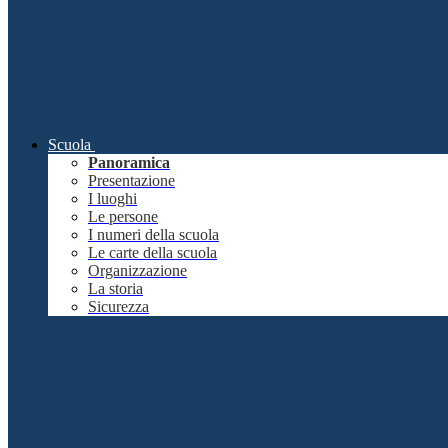
Scuola
Panoramica
Presentazione
I luoghi
Le persone
I numeri della scuola
Le carte della scuola
Organizzazione
La storia
Sicurezza