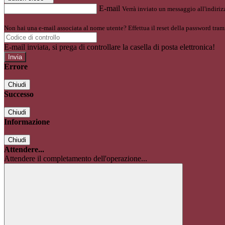
E-mail
Verrà inviato un messaggio all'indirizz
Non hai una e-mail associata al nome utente? Effettua il reset della password tram
E-mail inviata, si prega di controllare la casella di posta elettronica!
Errore
Chiudi
Successo
Chiudi
Informazione
Chiudi
Attendere...
Attendere il completamento dell'operazione...