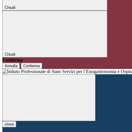
Chiudi
Chiudi
Conferma
Annulla
Conferma
close