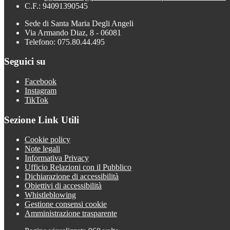
C.F.: 94091390545
Sede di Santa Maria Degli Angeli
Via Armando Diaz, 8 - 06081
Telefono: 075.80.44.495
Seguici su
Facebook
Instagram
TikTok
Sezione Link Utili
Cookie policy
Note legali
Informativa Privacy
Ufficio Relazioni con il Pubblico
Dichiarazione di accessibilità
Obiettivi di accessibilità
Whistleblowing
Gestione consensi cookie
Amministrazione trasparente