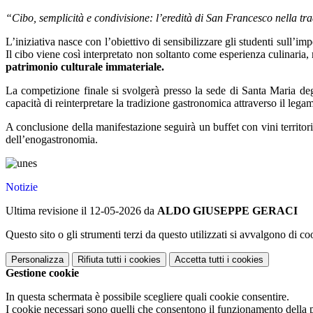
“Cibo, semplicità e condivisione: l’eredità di San Francesco nella t
L’iniziativa nasce con l’obiettivo di sensibilizzare gli studenti sull’i
Il cibo viene così interpretato non soltanto come esperienza culinaria
patrimonio culturale immateriale.
La competizione finale si svolgerà presso la sede di Santa Maria degl
capacità di reinterpretare la tradizione gastronomica attraverso il legam
A conclusione della manifestazione seguirà un buffet con vini territori
dell’enogastronomia.
Notizie
Ultima revisione il 12-05-2026 da
ALDO GIUSEPPE GERACI
Questo sito o gli strumenti terzi da questo utilizzati si avvalgono di coo
Personalizza
Rifiuta tutti
i cookies
Accetta tutti
i cookies
Gestione cookie
In questa schermata è possibile scegliere quali cookie consentire.
I cookie necessari sono quelli che consentono il funzionamento della pi