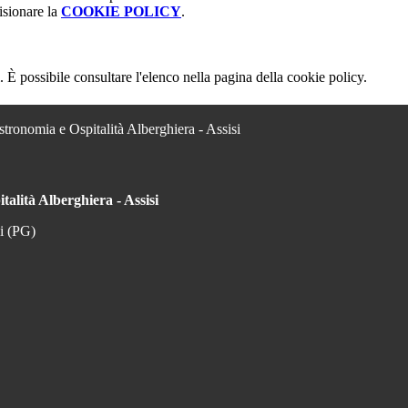
isionare la
COOKIE POLICY
.
 È possibile consultare l'elenco nella pagina della cookie policy.
stronomia e Ospitalità Alberghiera - Assisi
talità Alberghiera - Assisi
si (PG)