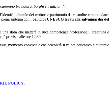
cammino tra natura, borghi e tradizioni”
.
’identità culturale dei territori e patrimonio da custodire e tramandare.
n piena sintonia con i
principi UNESCO legati alla salvaguardia del
i una sfida che metterà in luce competenze professionali, creatività e
ri è prevista alle ore 12.30.
Assisi, momento conviviale che celebrerà il valore educativo e culturale
KIE POLICY
.