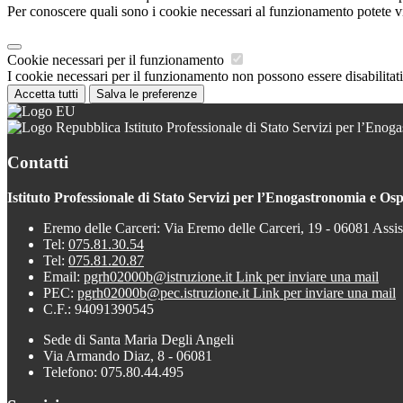
Per conoscere quali sono i cookie necessari al funzionamento potete v
Cookie necessari per il funzionamento
I cookie necessari per il funzionamento non possono essere disabilitati.
Accetta tutti
Salva le preferenze
Istituto Professionale di Stato Servizi per l’Enoga
Contatti
Istituto Professionale di Stato Servizi per l’Enogastronomia e Ospi
Eremo delle Carceri: Via Eremo delle Carceri, 19 - 06081 Assi
Tel:
075.81.30.54
Tel:
075.81.20.87
Email:
pgrh02000b@istruzione.it
Link per inviare una mail
PEC:
pgrh02000b@pec.istruzione.it
Link per inviare una mail
C.F.: 94091390545
Sede di Santa Maria Degli Angeli
Via Armando Diaz, 8 - 06081
Telefono: 075.80.44.495