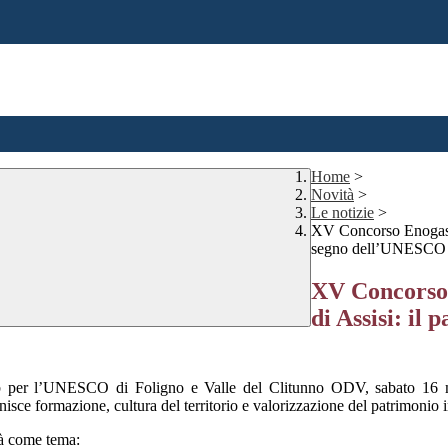
Home
>
Novità
>
Le notizie
>
XV Concorso Enogastro
segno dell’UNESCO
XV Concorso 
di Assisi: il
ub per l’UNESCO di Foligno e Valle del Clitunno ODV, sabato 16 ma
unisce formazione, cultura del territorio e valorizzazione del patrimonio 
rà come tema: