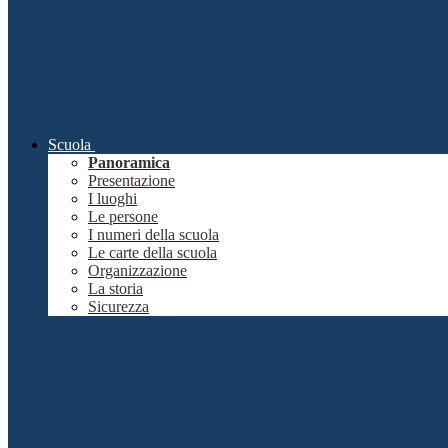
Scuola
Panoramica
Presentazione
I luoghi
Le persone
I numeri della scuola
Le carte della scuola
Organizzazione
La storia
Sicurezza