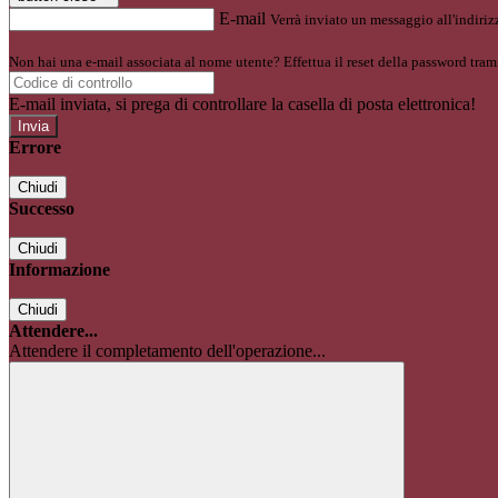
E-mail
Verrà inviato un messaggio all'indirizz
Non hai una e-mail associata al nome utente? Effettua il reset della password tram
E-mail inviata, si prega di controllare la casella di posta elettronica!
Errore
Chiudi
Successo
Chiudi
Informazione
Chiudi
Attendere...
Attendere il completamento dell'operazione...