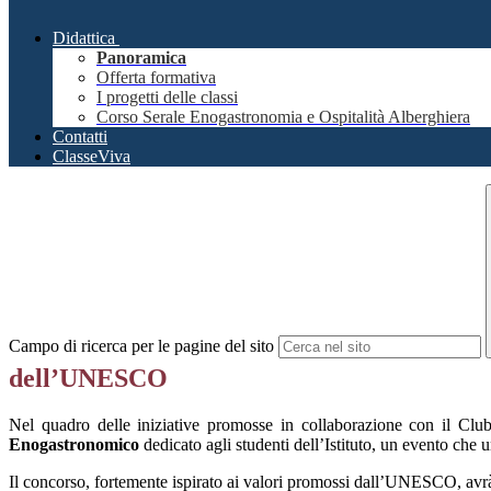
Didattica
Panoramica
Offerta formativa
I progetti delle classi
Corso Serale Enogastronomia e Ospitalità Alberghiera
Contatti
ClasseViva
Campo di ricerca per le pagine del sito
dell’UNESCO
Nel quadro delle iniziative promosse in collaborazione con il Cl
Enogastronomico
dedicato agli studenti dell’Istituto, un evento che 
Il concorso, fortemente ispirato ai valori promossi dall’UNESCO, av