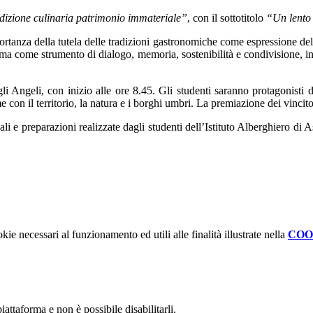
radizione culinaria patrimonio immateriale”
, con il sottotitolo
“Un lento 
mportanza della tutela delle tradizioni gastronomiche come espressione dell
, ma come strumento di dialogo, memoria, sostenibilità e condivisione, i
i Angeli, con inizio alle ore 8.45. Gli studenti saranno protagonisti d
e con il territorio, la natura e i borghi umbri. La premiazione dei vincito
ali e preparazioni realizzate dagli studenti dell’Istituto Alberghiero di 
kie necessari al funzionamento ed utili alle finalità illustrate nella
COO
attaforma e non è possibile disabilitarli.