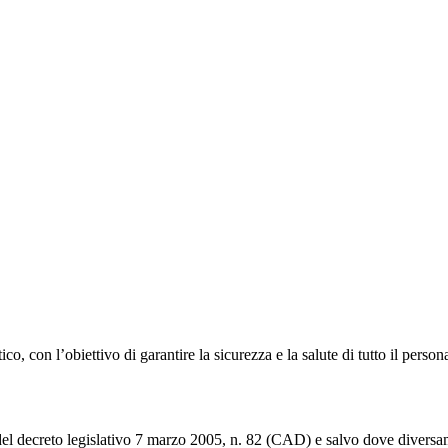
o, con l’obiettivo di garantire la sicurezza e la salute di tutto il persona
del decreto legislativo 7 marzo 2005, n. 82 (CAD) e salvo dove diversamen