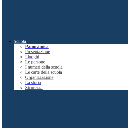
Scuola
Panoramica
Presentazione
I luoghi
Le persone
I numeri della scuola
Le carte della scuola
Organizzazione
La storia
Sicurezza