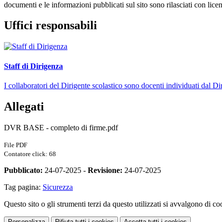
documenti e le informazioni pubblicati sul sito sono rilasciati con li
Uffici responsabili
Staff di Dirigenza
I collaboratori del Dirigente scolastico sono docenti individuati dal Di
Allegati
DVR BASE - completo di firme.pdf
File PDF
Contatore click: 68
Pubblicato:
24-07-2025 -
Revisione:
24-07-2025
Tag pagina:
Sicurezza
Questo sito o gli strumenti terzi da questo utilizzati si avvalgono di coo
Personalizza
Rifiuta tutti
i cookies
Accetta tutti
i cookies