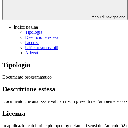
Menu di navigazione
Indice pagina
Tipologia
Descrizione estesa
Licenza
Uffici responsabili
Allegati
Tipologia
Documento programmatico
Descrizione estesa
Documento che analizza e valuta i rischi presenti nell’ambiente scolastic
Licenza
In applicazione del principio open by default ai sensi dell’articolo 52 