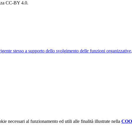
cenza CC-BY 4.0.
rigente stesso a supporto dello svolgimento delle funzioni organizzative, 
kie necessari al funzionamento ed utili alle finalità illustrate nella
COO