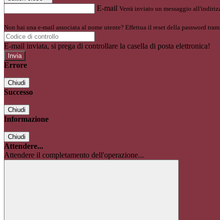
E-mail
Verrà inviato un messaggio all'indirizz
Non hai una e-mail associata al nome utente? Effettua il reset della password tram
E-mail inviata, si prega di controllare la casella di posta elettronica!
Errore
Chiudi
Successo
Chiudi
Informazione
Chiudi
Attendere...
Attendere il completamento dell'operazione...