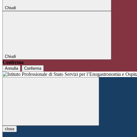
Chiudi
Chiudi
Conferma
Annulla
Conferma
close