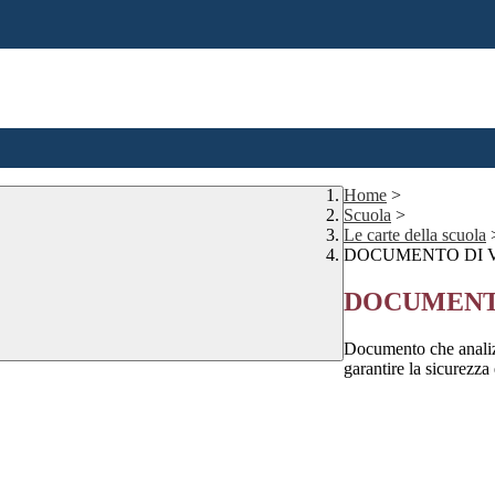
Home
>
Scuola
>
Le carte della scuola
DOCUMENTO DI V
DOCUMENTO
Documento che analizza
garantire la sicurezza 