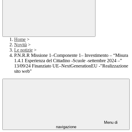
Home
>
Novità
>
Le notizie
>
P.N.R.R Missione 1–Componente 1– Investimento – “Misura
1.4.1 Esperienza del Cittadino -Scuole -settembre 2024 –”
13/09/24 Finanziato UE–NextGenerationEU -"Realizzazione
sito web"
Menu di
navigazione