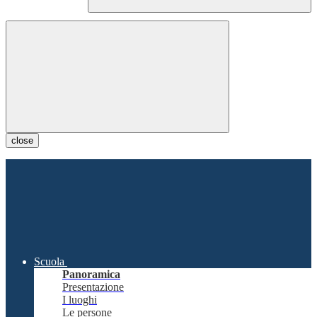
close
Scuola
Panoramica
Presentazione
I luoghi
Le persone