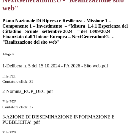
NextGenerationEU -"Realizzazione sito
web"
Piano Nazionale Di Ripresa e Resilienza - Missione 1 –
Componente 1 – Investimento – “Misura 1.4.1 Esperienza del
Cittadino - Scuole - settembre 2024 – ” del 13/09/2024
Finanziato dall’Unione Europea – NextGenerationEU -
"Realizzazione del sito web"
Allegati
1-Delibera n. 5 del 15.10.2024 - PA 2026 - Sito web.pdf
File PDF
Contatore click: 32
2-Nomina_RUP_DEC.pdf
File PDF
Contatore click: 37
3-AZIONE DI DISSEMINAZIONE INFORMAZIONE E
PUBBLICITA’ .pdf
File PDF