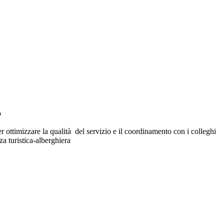
o
r ottimizzare la qualità del servizio e il coordinamento con i colleghi
za turistica-alberghiera