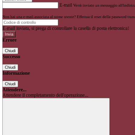
E-mail
Verrà inviato un messaggio all'indirizz
Non hai una e-mail associata al nome utente? Effettua il reset della password tram
E-mail inviata, si prega di controllare la casella di posta elettronica!
Errore
Chiudi
Successo
Chiudi
Informazione
Chiudi
Attendere...
Attendere il completamento dell'operazione...