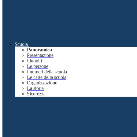
Scuola
Panoramica
Presentazione
I luoghi
Le persone
I numeri della scuola
Le carte della scuola
Organizzazione
La storia
Sicurezza