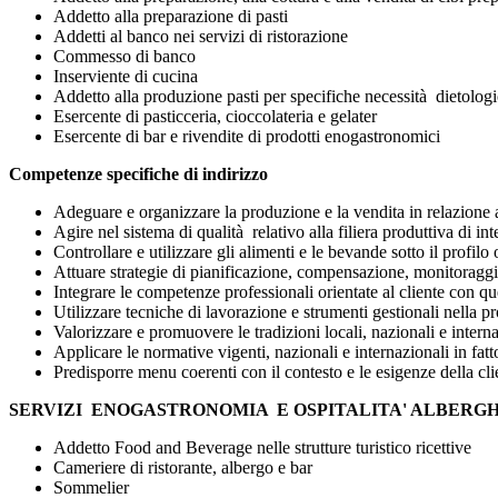
Addetto alla preparazione di pasti
Addetti al banco nei servizi di ristorazione
Commesso di banco
Inserviente di cucina
Addetto alla produzione pasti per specifiche necessità dietologi
Esercente di pasticceria, cioccolateria e gelater
Esercente di bar e rivendite di prodotti enogastronomici
Competenze specifiche di indirizzo
Adeguare e organizzare la produzione e la vendita in relazione a
Agire nel sistema di qualità relativo alla filiera produttiva di int
Controllare e utilizzare gli alimenti e le bevande sotto il profi
Attuare strategie di pianificazione, compensazione, monitoraggio
Integrare le competenze professionali orientate al cliente con qu
Utilizzare tecniche di lavorazione e strumenti gestionali nella pr
Valorizzare e promuovere le tradizioni locali, nazionali e intern
Applicare le normative vigenti, nazionali e internazionali in fatto
Predisporre menu coerenti con il contesto e le esigenze della cli
SERVIZI ENOGASTRONOMIA E OSPITALITA' ALBERGH
Addetto Food and Beverage nelle strutture turistico ricettive
Cameriere di ristorante, albergo e bar
Sommelier