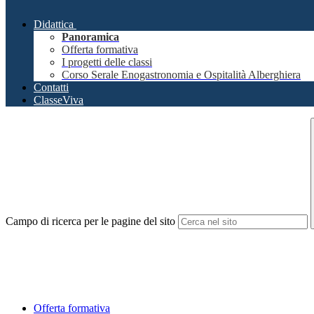
Didattica
Panoramica
Offerta formativa
I progetti delle classi
Corso Serale Enogastronomia e Ospitalità Alberghiera
Contatti
ClasseViva
Campo di ricerca per le pagine del sito
Offerta formativa