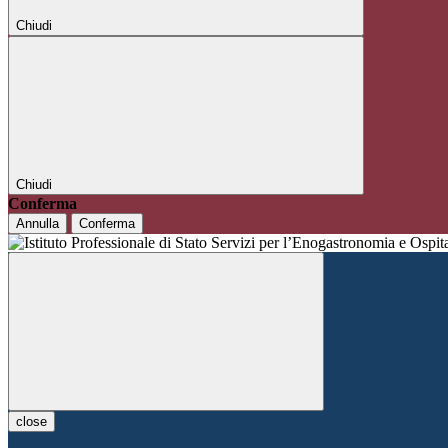
Chiudi
Chiudi
Conferma
Annulla
Conferma
close