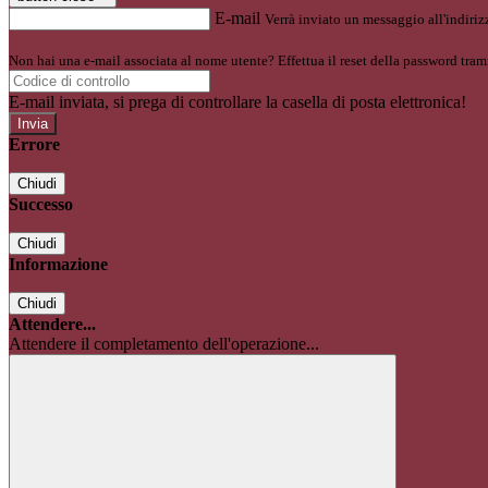
E-mail
Verrà inviato un messaggio all'indirizz
Non hai una e-mail associata al nome utente? Effettua il reset della password tram
E-mail inviata, si prega di controllare la casella di posta elettronica!
Errore
Chiudi
Successo
Chiudi
Informazione
Chiudi
Attendere...
Attendere il completamento dell'operazione...