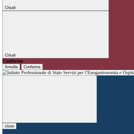
Chiudi
Chiudi
Conferma
Annulla
Conferma
close