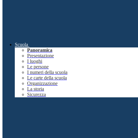
Scuola
Panoramica
Presentazione
I luoghi
Le persone
I numeri della scuola
Le carte della scuola
Organizzazione
La storia
Sicurezza