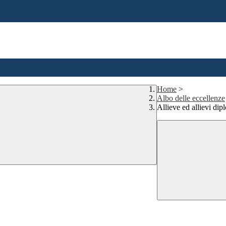
Home
>
Albo delle eccellenze
Allieve ed allievi dip