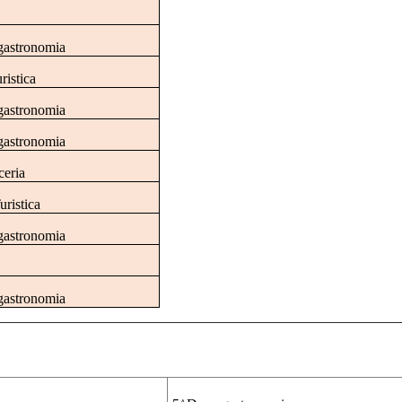
gastronomia
ristica
gastronomia
gastronomia
ceria
uristica
gastronomia
gastronomia