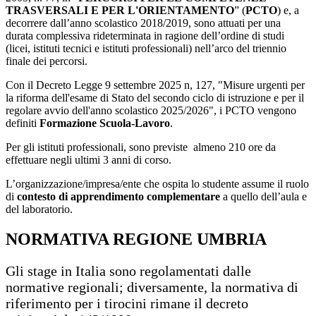
TRASVERSALI E PER L'ORIENTAMENTO
” (
PCTO
) e, a
decorrere dall’anno scolastico 2018/2019, sono attuati per una
durata complessiva rideterminata in ragione dell’ordine di studi
(licei, istituti tecnici e istituti professionali) nell’arco del triennio
finale dei percorsi.
Con il Decreto Legge 9 settembre 2025 n, 127, "Misure urgenti per
la riforma dell'esame di Stato del secondo ciclo di istruzione e per il
regolare avvio dell'anno scolastico 2025/2026", i PCTO vengono
definiti
Formazione Scuola-Lavoro
.
Per gli istituti professionali, sono previste almeno 210 ore da
effettuare negli ultimi 3 anni di corso.
L’organizzazione/impresa/ente che ospita lo studente assume il ruolo
di
contesto di apprendimento complementare
a quello dell’aula e
del
laboratorio.
NORMATIVA REGIONE UMBRIA
Gli stage in Italia sono regolamentati dalle
normative regionali; diversamente, la normativa di
riferimento per i tirocini rimane il decreto