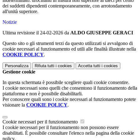
indeterminato: tirocinanti in misura non superiore al dieci per cento
dei suddetti dipendenti contemporaneamente, con arrotondamento
all'unità superiore.
Notizie
Ultima revisione il 24-02-2026 da
ALDO GIUSEPPE GERACI
Questo sito o gli strumenti terzi da questo utilizzati si avvalgono di
cookie necessari al funzionamento ed utili alle finalità illustrate nella
COOKIE POLICY
.
Personalizza
Rifiuta tutti
i cookies
Accetta tutti
i cookies
Gestione cookie
In questa schermata è possibile scegliere quali cookie consentire.
I cookie necessari sono quelli che consentono il funzionamento della
piattaforma e non è possibile disabilitarli.
Per conoscere quali sono i cookie necessari al funzionamento potete
visionare la
COOKIE POLICY
.
Cookie necessari per il funzionamento
I cookie necessari per il funzionamento non possono essere
disabilitati. È possibile consultare l'elenco nella pagina della cookie
policy.