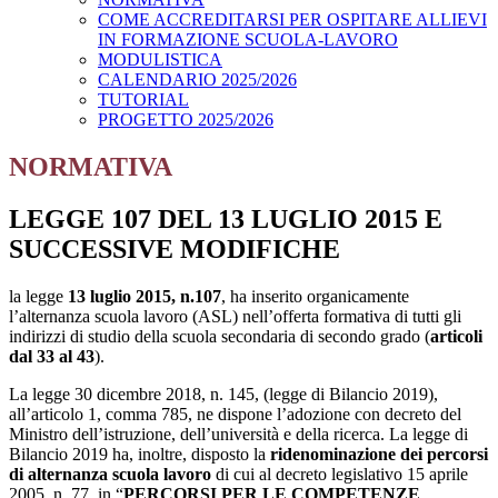
COME ACCREDITARSI PER OSPITARE ALLIEVI
IN FORMAZIONE SCUOLA-LAVORO
MODULISTICA
CALENDARIO 2025/2026
TUTORIAL
PROGETTO 2025/2026
NORMATIVA
LEGGE 107 DEL 13 LUGLIO 2015 E
SUCCESSIVE MODIFICHE
la legge
13 luglio 2015, n.107
, ha inserito organicamente
l’alternanza scuola lavoro (ASL) nell’offerta formativa di tutti gli
indirizzi di studio della scuola secondaria di secondo grado (
articoli
dal 33 al 43
).
La legge 30 dicembre 2018, n. 145, (legge di Bilancio 2019),
all’articolo 1, comma 785, ne dispone l’adozione con decreto del
Ministro dell’istruzione, dell’università e della ricerca. La legge di
Bilancio 2019 ha, inoltre, disposto la
ridenominazione dei percorsi
di alternanza scuola lavoro
di cui al decreto legislativo 15 aprile
2005, n. 77, in “
PERCORSI PER LE COMPETENZE