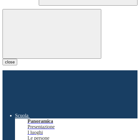
close
Scuola
Panoramica
Presentazione
I luoghi
Le persone