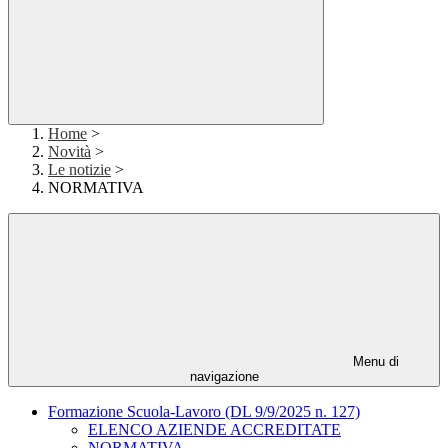
Home
>
Novità
>
Le notizie
>
NORMATIVA
Menu di
navigazione
Formazione Scuola-Lavoro (DL 9/9/2025 n. 127)
ELENCO AZIENDE ACCREDITATE
NORMATIVA