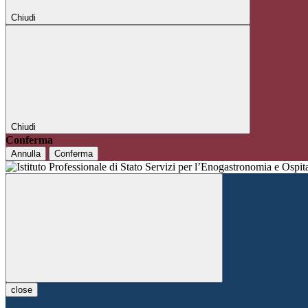
Chiudi
Chiudi
Conferma
Annulla
Conferma
close