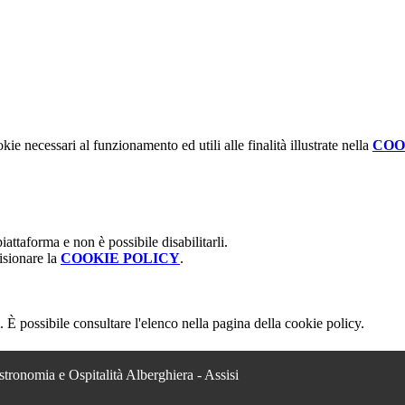
kie necessari al funzionamento ed utili alle finalità illustrate nella
COO
attaforma e non è possibile disabilitarli.
isionare la
COOKIE POLICY
.
 È possibile consultare l'elenco nella pagina della cookie policy.
stronomia e Ospitalità Alberghiera - Assisi