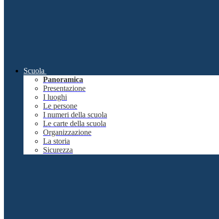
Scuola
Panoramica
Presentazione
I luoghi
Le persone
I numeri della scuola
Le carte della scuola
Organizzazione
La storia
Sicurezza