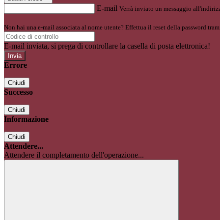
E-mail
Verrà inviato un messaggio all'indirizz
Non hai una e-mail associata al nome utente? Effettua il reset della password tram
E-mail inviata, si prega di controllare la casella di posta elettronica!
Errore
Chiudi
Successo
Chiudi
Informazione
Chiudi
Attendere...
Attendere il completamento dell'operazione...