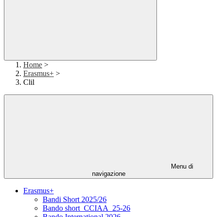
Home
>
Erasmus+
>
Clil
Menu di
navigazione
Erasmus+
Bandi Short 2025/26
Bando short_CCIAA_25-26
Bando International 2026