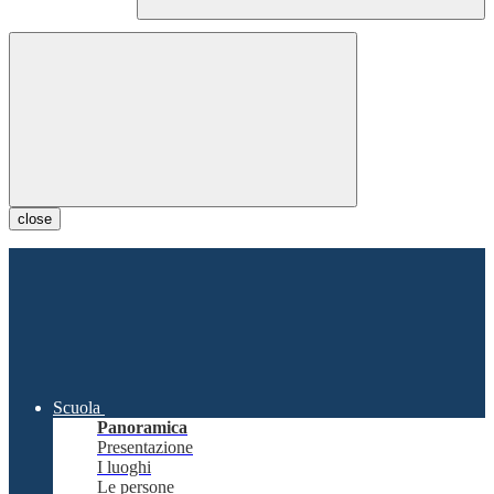
close
Scuola
Panoramica
Presentazione
I luoghi
Le persone