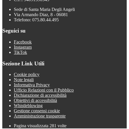
Sede di Santa Maria Degli Angeli
Via Armando Diaz, 8 - 06081
Telefono: 075.80.44.495
Seguici su
Facebook
Instagram
TikTok
Sezione Link Utili
Cookie policy
Note legali
Informativa Privacy
Ufficio Relazioni con il Pubblico
Dichiarazione di accessibilità
Obiettivi di accessibilità
Whistleblowing
Gestione consensi cookie
Amministrazione trasparente
Pagina visualizzata
281
volte