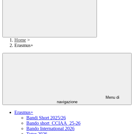
Home
>
Erasmus+
Menu di
navigazione
Erasmus+
Bandi Short 2025/26
Bando short_CCIAA_25-26
Bando International 2026
Tutor 2026