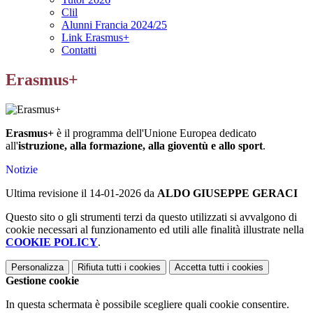
Clil
Alunni Francia 2024/25
Link Erasmus+
Contatti
Erasmus+
Erasmus+
è il programma dell'Unione Europea dedicato
all'
istruzione, alla formazione, alla gioventù e allo sport
.
Notizie
Ultima revisione il 14-01-2026 da
ALDO GIUSEPPE GERACI
Questo sito o gli strumenti terzi da questo utilizzati si avvalgono di
cookie necessari al funzionamento ed utili alle finalità illustrate nella
COOKIE POLICY
.
Personalizza
Rifiuta tutti
i cookies
Accetta tutti
i cookies
Gestione cookie
In questa schermata è possibile scegliere quali cookie consentire.