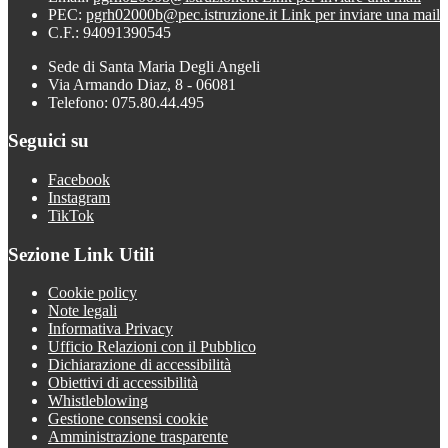
PEC:
pgrh02000b@pec.istruzione.it
Link per inviare una mail
C.F.: 94091390545
Sede di Santa Maria Degli Angeli
Via Armando Diaz, 8 - 06081
Telefono: 075.80.44.495
Seguici su
Facebook
Instagram
TikTok
Sezione Link Utili
Cookie policy
Note legali
Informativa Privacy
Ufficio Relazioni con il Pubblico
Dichiarazione di accessibilità
Obiettivi di accessibilità
Whistleblowing
Gestione consensi cookie
Amministrazione trasparente