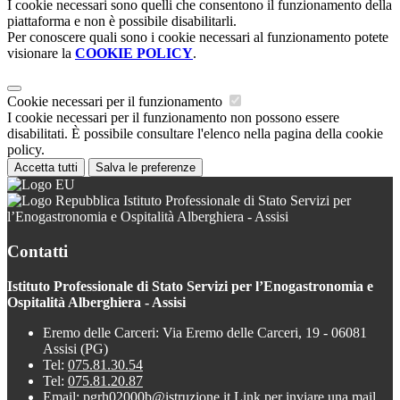
I cookie necessari sono quelli che consentono il funzionamento della
piattaforma e non è possibile disabilitarli.
Per conoscere quali sono i cookie necessari al funzionamento potete
visionare la
COOKIE POLICY
.
Cookie necessari per il funzionamento
I cookie necessari per il funzionamento non possono essere
disabilitati. È possibile consultare l'elenco nella pagina della cookie
policy.
Accetta tutti
Salva le preferenze
Istituto Professionale di Stato Servizi per
l’Enogastronomia e Ospitalità Alberghiera - Assisi
Contatti
Istituto Professionale di Stato Servizi per l’Enogastronomia e
Ospitalità Alberghiera - Assisi
Eremo delle Carceri: Via Eremo delle Carceri, 19 - 06081
Assisi (PG)
Tel:
075.81.30.54
Tel:
075.81.20.87
Email:
pgrh02000b@istruzione.it
Link per inviare una mail