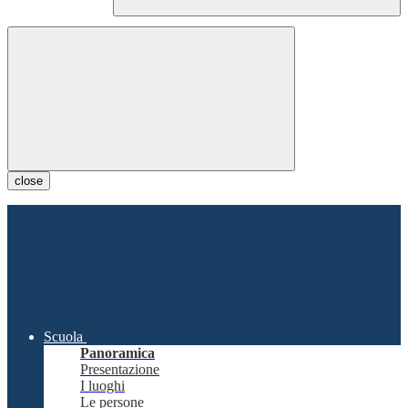
close
Scuola
Panoramica
Presentazione
I luoghi
Le persone