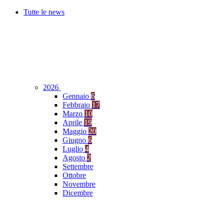
Tutte le news
2026
Gennaio
6
Febbraio
17
Marzo
10
Aprile
19
Maggio
20
Giugno
6
Luglio
4
Agosto
2
Settembre
Ottobre
Novembre
Dicembre