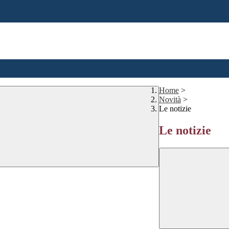
Home
>
Novità
>
Le notizie
Le notizie