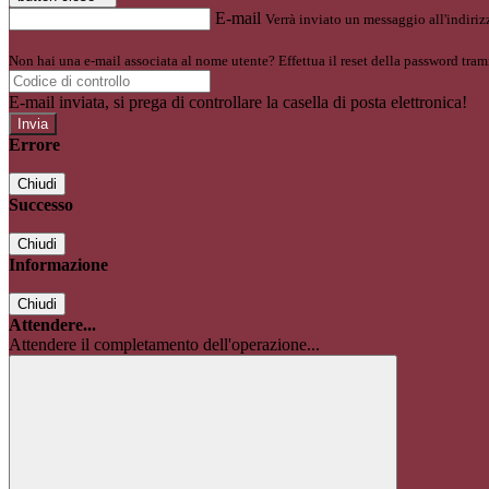
E-mail
Verrà inviato un messaggio all'indirizz
Non hai una e-mail associata al nome utente? Effettua il reset della password tram
E-mail inviata, si prega di controllare la casella di posta elettronica!
Errore
Chiudi
Successo
Chiudi
Informazione
Chiudi
Attendere...
Attendere il completamento dell'operazione...