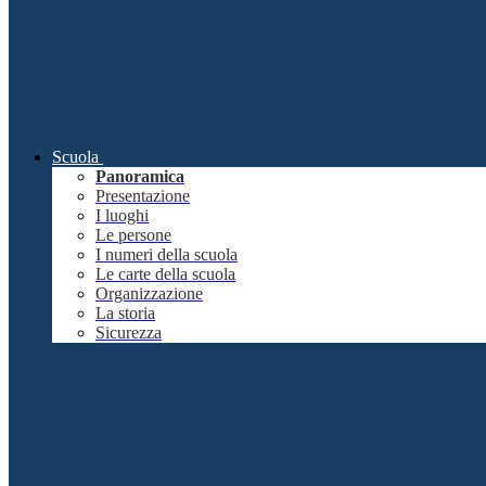
Scuola
Panoramica
Presentazione
I luoghi
Le persone
I numeri della scuola
Le carte della scuola
Organizzazione
La storia
Sicurezza