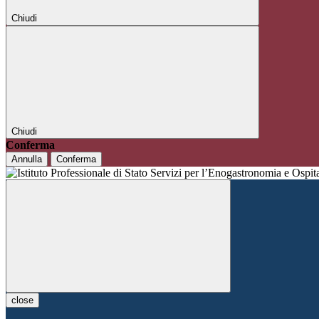
Chiudi
Chiudi
Conferma
Annulla
Conferma
close