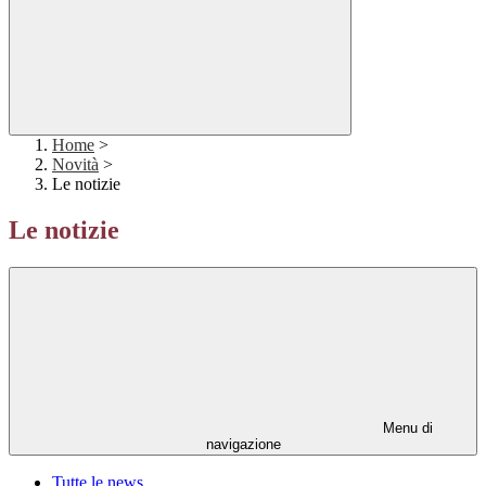
Home
>
Novità
>
Le notizie
Le notizie
Menu di
navigazione
Tutte le news