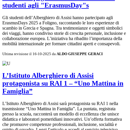
studenti agli "ErasmusDay"s
Gli studenti dell’Alberghiero di Assisi hanno partecipato agli
ErasmusDays 2025 a Foligno, raccontando le loro esperienze di
scambio in Grecia e Spagna. Tra testimonianze e oggetti simbolici
dei viaggi, hanno condiviso storie di crescita personale, inclusione e
collaborazione europea. L’iniziativa ha ribadito l’importanza della
mobilità internazionale per formare cittadini aperti e consapevoli.
Ultima revisione il 16-10-2025 da
ALDO GIUSEPPE GERACI
L’Istituto Alberghiero di Assisi
protagonista su RAI 1 – “Uno Mattina in
Famiglia”
L’Istituto Alberghiero di Assisi sarà protagonista su RAI 1 nella
trasmissione “Uno Mattina in Famiglia”. La puntata, registrata
presso la scuola, racconterà un modello di eccellenza che unisce
didattica e laboratori pomeridiani innovativi. Un’offerta formativa
che promuove competenze professionali, inclusione, socialità e
spirito di squadra. Leggi l'articolo e accedi al servizio televisivo.