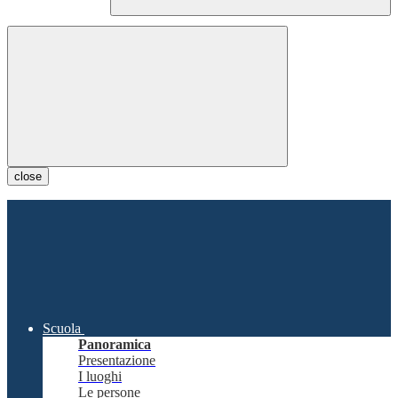
close
Scuola
Panoramica
Presentazione
I luoghi
Le persone