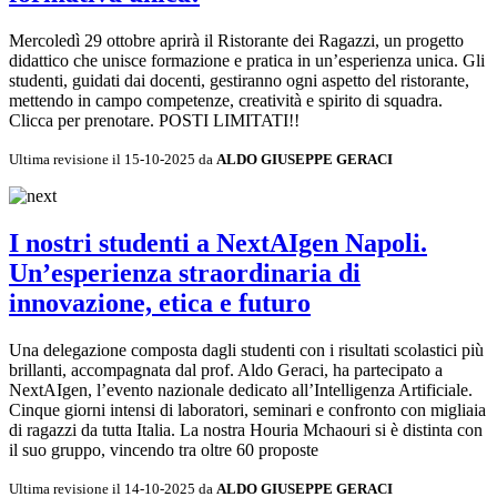
Mercoledì 29 ottobre aprirà il Ristorante dei Ragazzi, un progetto
didattico che unisce formazione e pratica in un’esperienza unica. Gli
studenti, guidati dai docenti, gestiranno ogni aspetto del ristorante,
mettendo in campo competenze, creatività e spirito di squadra.
Clicca per prenotare. POSTI LIMITATI!!
Ultima revisione il 15-10-2025 da
ALDO GIUSEPPE GERACI
I nostri studenti a NextAIgen Napoli.
Un’esperienza straordinaria di
innovazione, etica e futuro
Una delegazione composta dagli studenti con i risultati scolastici più
brillanti, accompagnata dal prof. Aldo Geraci, ha partecipato a
NextAIgen, l’evento nazionale dedicato all’Intelligenza Artificiale.
Cinque giorni intensi di laboratori, seminari e confronto con migliaia
di ragazzi da tutta Italia. La nostra Houria Mchaouri si è distinta con
il suo gruppo, vincendo tra oltre 60 proposte
Ultima revisione il 14-10-2025 da
ALDO GIUSEPPE GERACI