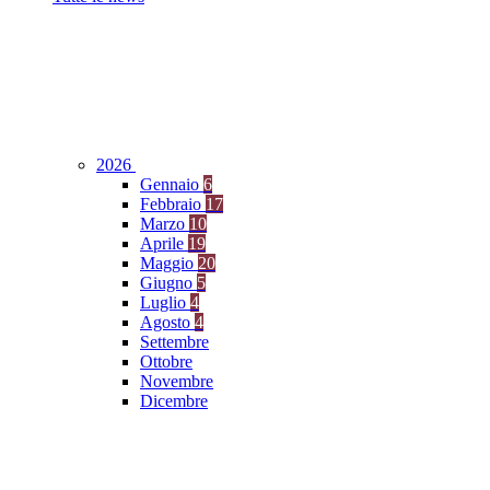
2026
Gennaio
6
Febbraio
17
Marzo
10
Aprile
19
Maggio
20
Giugno
5
Luglio
4
Agosto
4
Settembre
Ottobre
Novembre
Dicembre