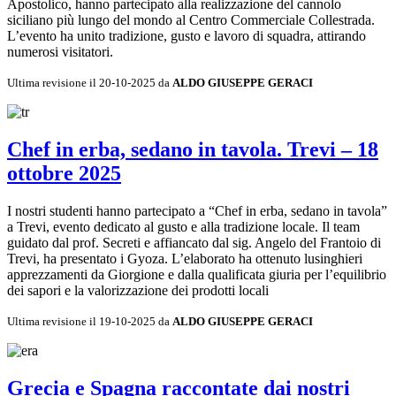
Apostolico, hanno partecipato alla realizzazione del cannolo
siciliano più lungo del mondo al Centro Commerciale Collestrada.
L’evento ha unito tradizione, gusto e lavoro di squadra, attirando
numerosi visitatori.
Ultima revisione il 20-10-2025 da
ALDO GIUSEPPE GERACI
Chef in erba, sedano in tavola. Trevi – 18
ottobre 2025
I nostri studenti hanno partecipato a “Chef in erba, sedano in tavola”
a Trevi, evento dedicato al gusto e alla tradizione locale. Il team
guidato dal prof. Secreti e affiancato dal sig. Angelo del Frantoio di
Trevi, ha presentato i Gyoza. L’elaborato ha ottenuto lusinghieri
apprezzamenti da Giorgione e dalla qualificata giuria per l’equilibrio
dei sapori e la valorizzazione dei prodotti locali
Ultima revisione il 19-10-2025 da
ALDO GIUSEPPE GERACI
Grecia e Spagna raccontate dai nostri