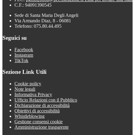
C.F.: 94091390545
Sede di Santa Maria Degli Angeli
Via Armando Diaz, 8 - 06081
Telefono: 075.80.44.495
Seguici su
Facebook
Instagram
TikTok
Sezione Link Utili
Cookie policy
Note legali
Informativa Privacy
Ufficio Relazioni con il Pubblico
Dichiarazione di accessibilità
Obiettivi di accessibilità
Whistleblowing
Gestione consensi cookie
Amministrazione trasparente