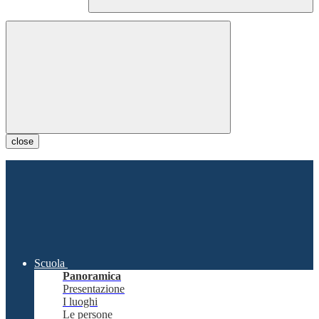
close
Scuola
Panoramica
Presentazione
I luoghi
Le persone