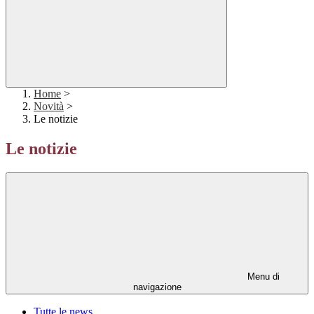
Home
>
Novità
>
Le notizie
Le notizie
Menu di
navigazione
Tutte le news