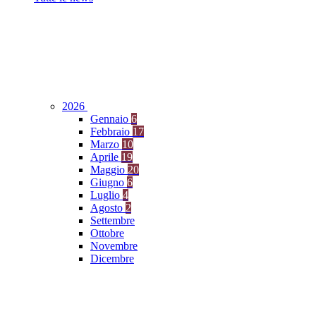
2026
Gennaio
6
Febbraio
17
Marzo
10
Aprile
19
Maggio
20
Giugno
6
Luglio
4
Agosto
2
Settembre
Ottobre
Novembre
Dicembre