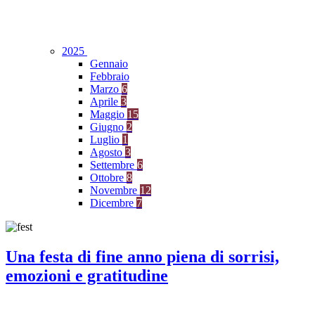
2025
Gennaio
Febbraio
Marzo
6
Aprile
3
Maggio
15
Giugno
2
Luglio
1
Agosto
3
Settembre
6
Ottobre
8
Novembre
12
Dicembre
7
Una festa di fine anno piena di sorrisi,
emozioni e gratitudine